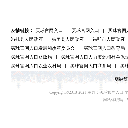
友情链接：
买球官网入口
|
买球官网入口
|
买球官网
洛扎县人民政府
|
措美县人民政府
|
错那市人民政府
买球官网入口发展和改革委员会
|
买球官网入口教育局
买球官网入口财政局
|
买球官网入口人力资源和社会保
买球官网入口农业农村局
|
买球官网入口商务局
|
买
网站简
Copyright©2018-2021 主办：买球
网站标识码：54