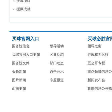
援藏项目
援藏成就
买球官网入口
买球必胜官
国务院信息
领导活动
领导之窗
买球官网入口要闻
区县动态
行政权力运行
国务院文件
部门动态
五公开专栏
头条新闻
通告公示
重点领域信息公
图片新闻
专题报道
新闻发布会
山南要闻
政府信息公开指