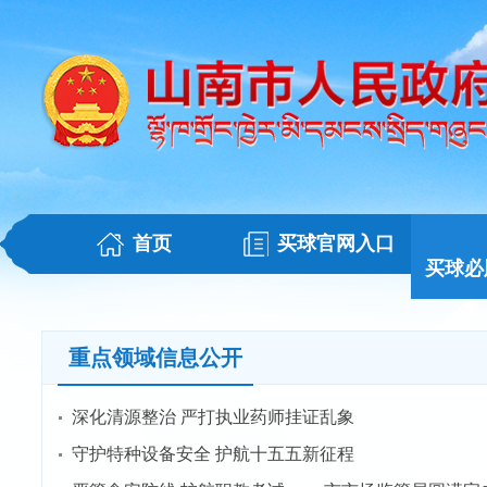
首页
买球官网入口
买球必
重点领域信息公开
深化清源整治 严打执业药师挂证乱象
守护特种设备安全 护航十五五新征程