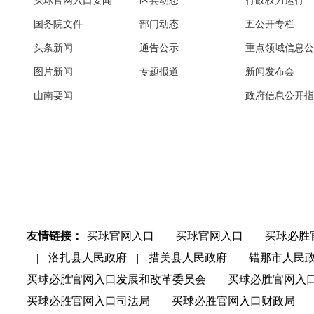
买球官网入口要闻
区县动态
行政权力运行
国务院文件
部门动态
五公开专栏
头条新闻
通告公示
重点领域信息公
图片新闻
专题报道
新闻发布会
山南要闻
政府信息公开指
友情链接：
买球官网入口
|
买球官网入口
|
买球必胜
|
洛扎县人民政府
|
措美县人民政府
|
错那市人民
买球必胜官网入口发展和改革委员会
|
买球必胜官网入
买球必胜官网入口司法局
|
买球必胜官网入口财政局
|