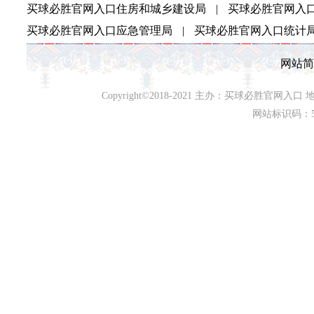
买球必胜官网入口住房和城乡建设局
|
买球必胜官网入
买球必胜官网入口应急管理局
|
买球必胜官网入口统计
网站简
Copyright©2018-2021 主办：买球必胜
网站标识码：54