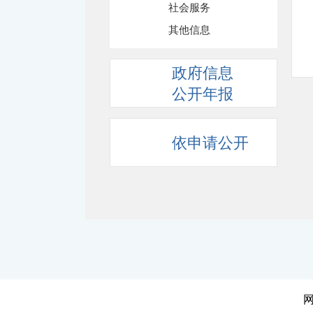
社会服务
其他信息
政府信息
公开年报
依申请公开