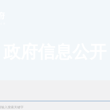
政府信息公开