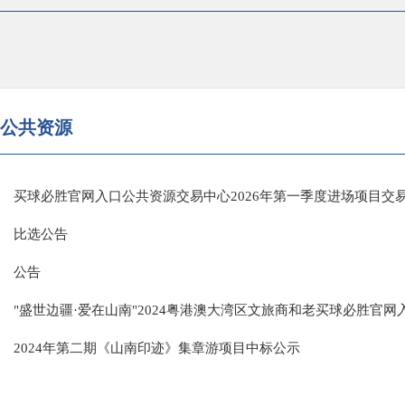
公共资源
买球必胜官网入口公共资源交易中心2026年第一季度进场项目交
比选公告
公告
​2024年第二期《山南印迹》集章游项目中标公示