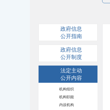
政府信息
公开指南
政府信息
公开制度
法定主动
公开内容
机构组织
机构职能
内设机构