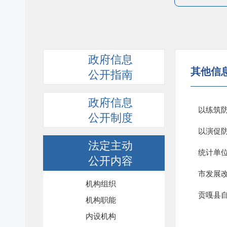
政府信息
其他信
公开指南
政府信息
以练筑防
公开制度
以演促
法定主动
公开内容
市发展
机构组织
贡嘎县自
机构职能
内设机构