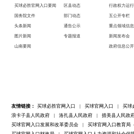
买球必胜官网入口要闻
区县动态
行政权力运行
国务院文件
部门动态
五公开专栏
头条新闻
通告公示
重点领域信息
图片新闻
专题报道
新闻发布会
山南要闻
政府信息公开
友情链接：
买球必胜官网入口
|
买球官网入口
|
买球
浪卡子县人民政府
|
洛扎县人民政府
|
措美县人民政
买球官网入口发展和改革委员会
|
买球官网入口教育局
买球官网入口财政局
|
买球官网入口人力资源和社会保