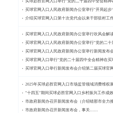
介绍买球官网入口第十次党代会以来干部驻村工
买球官网入口人民政府新闻办公室举行吹风会解
买球官网入口人民政府新闻办公室举行新闻发布会
买球官网入口举行新闻发布会介绍第二届买球官
2025年买球必胜官网入口市场监管领域消费维权
"十四五"期间买球必胜官网入口乡村振兴工作成
市政府新闻办召开新闻发布会（介绍错那市全力
市政府新闻办召开新闻发布会，事关……