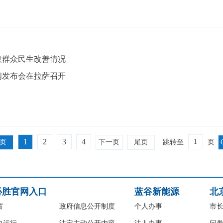
拔群众民生改善情况
闻发布会在拉萨召开
1
2
3
4
页
下一页
尾页
跳转至
页
必胜官网入口
蓝谷新能源
北
窗
政府信息公开制度
个人办事
市