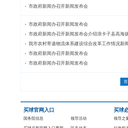
市政府新闻办召开新闻发布会
市政府新闻办召开新闻发布会
市政府新闻办召开新闻发布会介绍浪卡子县高海
我市农村寄递物流体系建设综合改革工作情况新
市政府新闻办召开新闻发布会
市政府新闻办召开新闻发布会
首
买球官网入口
买球
国务院信息
领导活动
领导之