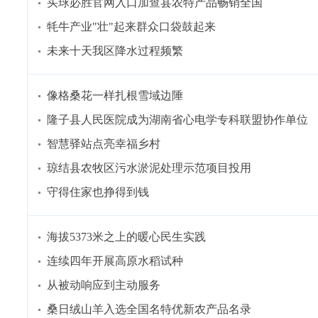
买球必胜官网入口加查县农特产品畅销全国
牦牛产业"壮"起来群众口袋鼓起来
未来十天我区降水过程频繁
像格桑花一样扎根雪域边陲
隆子县人民医院成为湖南省心电学专科联盟协作单位
智慧驿站点亮幸福乡村
琼结县农牧区污水淤泥处理示范项目投用
守得住家也挣得到钱
海拔5373米之上的暖心民生实践
连续四年开展高原水稻试种
从被动响应到主动服务
桑日绒山羊入选全国名特优新农产品名录