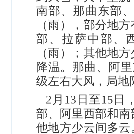
南部、那曲东部
（雨），部分地方
部、拉萨中部、
（雨）；其他地方
降温。那曲、阿里
级左右大风，局地
2月13日至15
部、阿里西部和南
他地方少云间多云