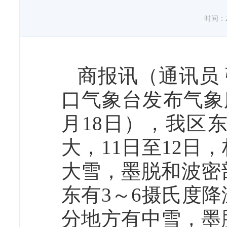
时间：202
商报讯（通讯员 
口气象台发布气象
月18日），我区
大，11日至12
大雪，墨脱和波密
东有3～6摄氏度降
分地方有中雪，墨