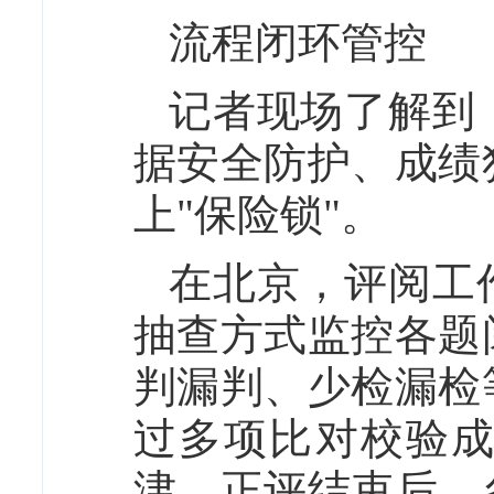
流程闭环管控
记者现场了解到
据安全防护、成绩
上"保险锁"。
在北京，评阅工
抽查方式监控各题
判漏判、少检漏检
过多项比对校验
津，正评结束后，