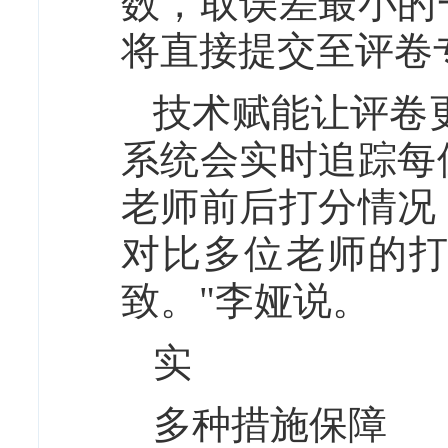
数，取误差最小的
将直接提交至评卷
技术赋能让评卷更
系统会实时追踪每
老师前后打分情况
对比多位老师的
致。"李娅说。
实
多种措施保障