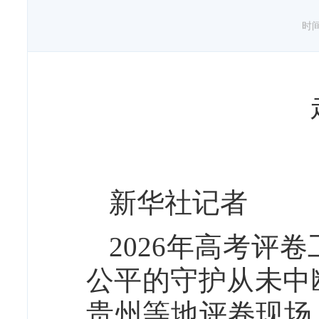
时间：
新华社记者
2026年高考评
公平的守护从未中
贵州等地评卷现场