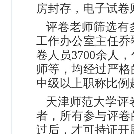
房封存，电子试卷
评卷老师筛选有
工作办公室主任乔
卷人员3700余
师等，均经过严格
中级以上职称比例
天津师范大学评
者，所有参与评卷
过后，才可持证开