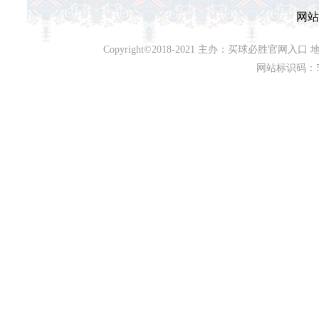
网站
Copyright©2018-2021 主办：买球必胜
网站标识码：54