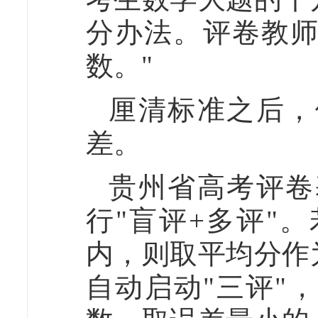
分办法。评卷教
数。"
厘清标准之后，
差。
贵州省高考评卷
行"盲评+多评"
内，则取平均分作
自动启动"三评"