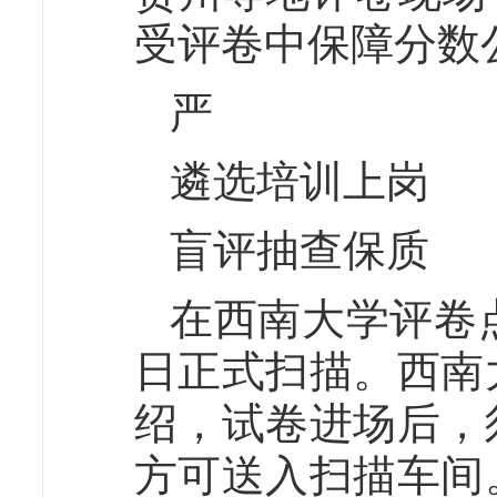
受评卷中保障分数
严
遴选培训上岗
盲评抽查保质
在西南大学评卷点
日正式扫描。西南
绍，试卷进场后，
方可送入扫描车间