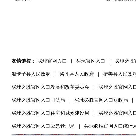
友情链接：
买球官网入口
|
买球官网入口
|
买球必胜
浪卡子县人民政府
|
洛扎县人民政府
|
措美县人民政
买球必胜官网入口发展和改革委员会
|
买球必胜官网入
买球必胜官网入口司法局
|
买球必胜官网入口财政局
|
买球必胜官网入口住房和城乡建设局
|
买球必胜官网入
买球必胜官网入口应急管理局
|
买球必胜官网入口统计