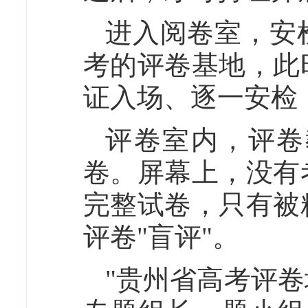
进入阅卷室，安
考的评卷基地，此
证入场、逐一安检
评卷室内，评卷
卷。屏幕上，没有
完整试卷，只有被
评卷"盲评"。
"贵州省高考评