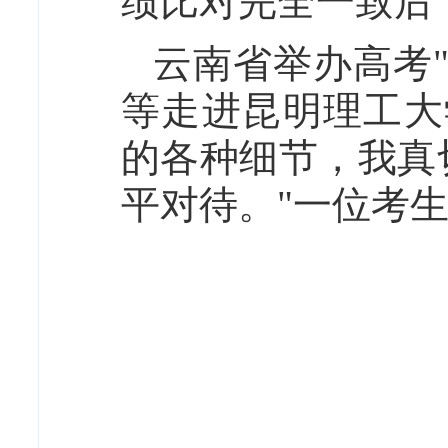
绩比对完全一致后
云南省举办高考
等走进昆明理工大
的各种细节，我真
平对待。"一位考