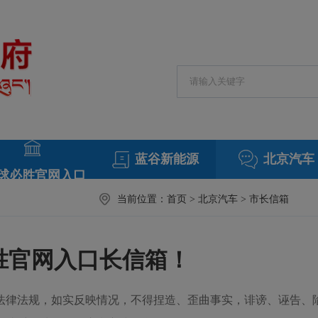
搜索热词：
常务会议
援
蓝谷新能源
北京汽车
球必胜官网入口
当前位置：
首页
>
北京汽车
>
市长信箱
胜官网入口长信箱！
切法律法规，如实反映情况，不得捏造、歪曲事实，诽谤、诬告、