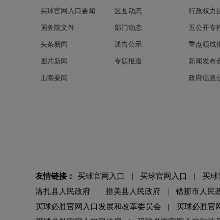
买球官网入口要闻
区县动态
行政权力
国务院文件
部门动态
五公开专
头条新闻
通告公示
重点领域
图片新闻
专题报道
新闻发布
山南要闻
政府信息
友情链接：
买球官网入口
|
买球官网入口
|
买球
洛扎县人民政府
|
措美县人民政府
|
错那市人民
买球必胜官网入口发展和改革委员会
|
买球必胜官