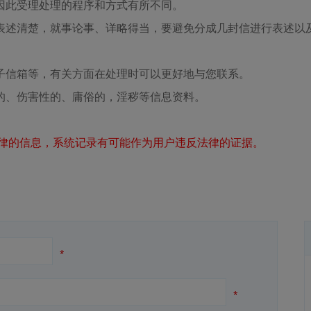
，因此受理处理的程序和方式有所不同。
、表述清楚，就事论事、详略得当，要避免分成几封信进行表述以
电子信箱等，有关方面在处理时可以更好地与您联系。
人的、伤害性的、庸俗的，淫秽等信息资料。
律的信息，系统记录有可能作为用户违反法律的证据。