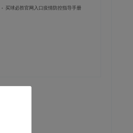
买球必胜官网入口疫情防控指导手册