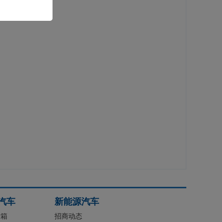
汽车
新能源汽车
信箱
招商动态