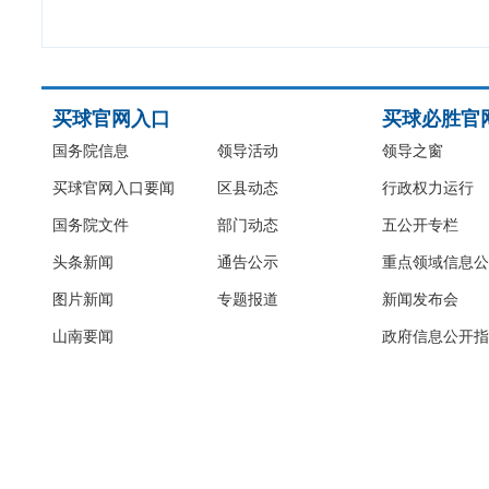
买球官网入口
买球必胜官
国务院信息
领导活动
领导之窗
买球官网入口要闻
区县动态
行政权力运行
国务院文件
部门动态
五公开专栏
头条新闻
通告公示
重点领域信息公
图片新闻
专题报道
新闻发布会
山南要闻
政府信息公开指