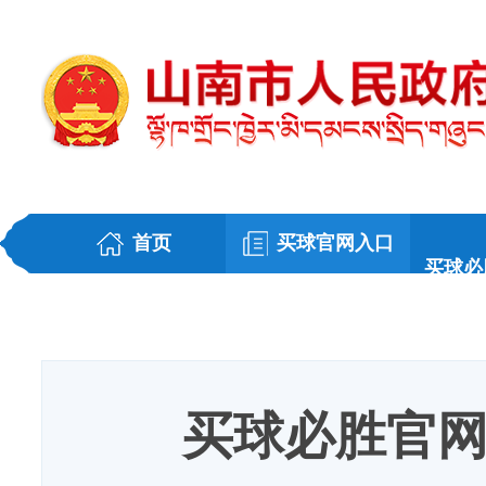
首页
买球官网入口
买球必
买球必胜官