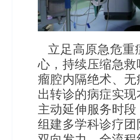
立足高原急危重
心，持续压缩急救
瘤腔内隔绝术、无
出转诊的病症实现
主动延伸服务时段
组建多学科诊疗团
双向发力，全流程