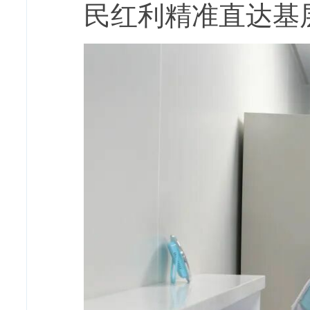
民红利精准直达基