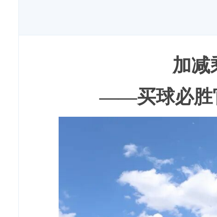
加减
——买球必胜