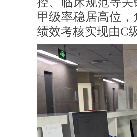
控、临床规范等关
甲级率稳居高位，
绩效考核实现由C