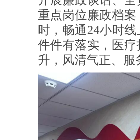
重点岗位廉政档案
时，畅通24小时
件件有落实，医疗
升，风清气正、服