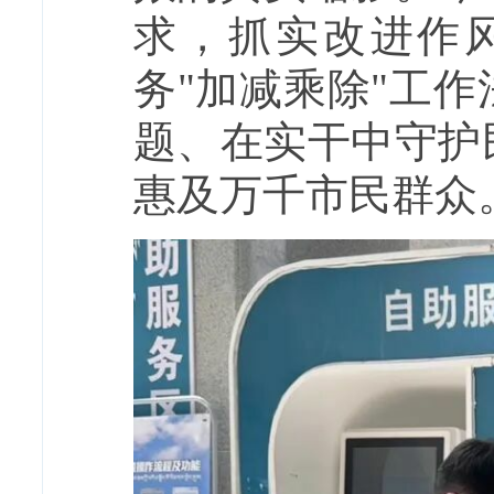
求，抓实改进作
务"加减乘除"工
题、在实干中守护
惠及万千市民群众