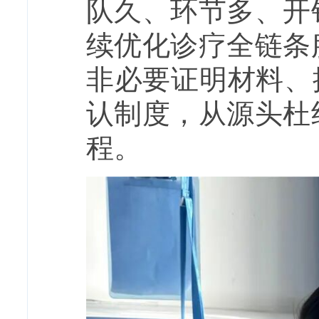
队久、环节多、开
续优化诊疗全链条
非必要证明材料、
认制度，从源头杜
程。