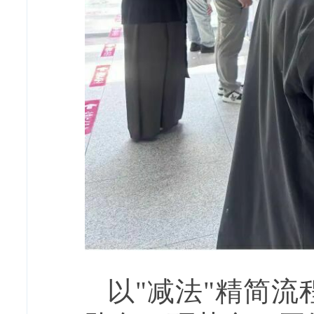
以"减法"精简