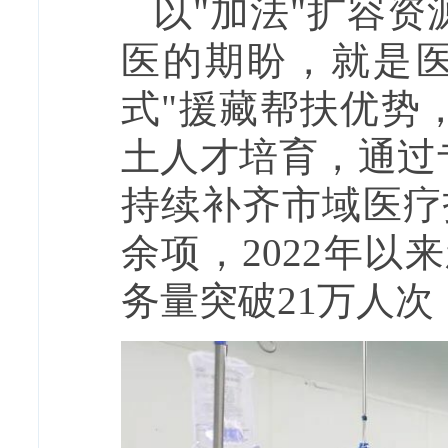
以"加法"扩容
医的期盼，就是
式"援藏帮扶优势
土人才培育，通过
持续补齐市域医疗
余项，2022年以来
务量突破21万人