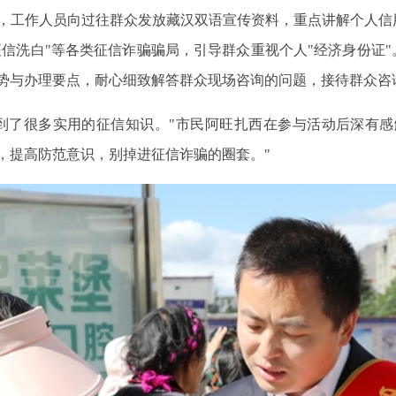
，工作人员向过往群众发放藏汉双语宣传资料，重点讲解个人信
征信洗白"等各类征信诈骗骗局，引导群众重视个人"经济身份证
势与办理要点，耐心细致解答群众现场咨询的问题，接待群众咨询
到了很多实用的征信知识。"市民阿旺扎西在参与活动后深有感
，提高防范意识，别掉进征信诈骗的圈套。"