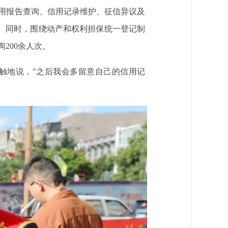
用报告查询、信用记录维护、征信异议及
"。同时，围绕动产和权利担保统一登记制
200余人次。
触地说，"之后我会多留意自己的信用记