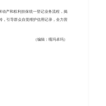
讲解动产和权利担保统一登记业务流程，揭
宣传，引导群众自觉维护信用记录，全力营
（编辑：嘎玛卓玛）