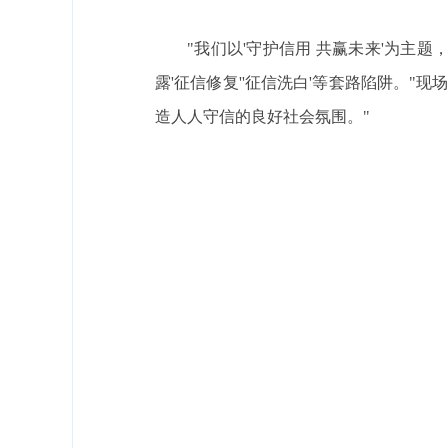
"我们以'守护信用 共赢未来'为
露'征信修复''征信洗白'等套路陷阱。
造人人守信的良好社会氛围。"