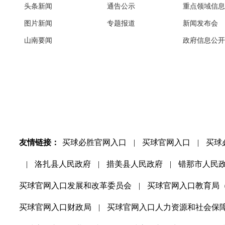
头条新闻
通告公示
重点领域信息
图片新闻
专题报道
新闻发布会
山南要闻
政府信息公开
友情链接：
买球必胜官网入口
|
买球官网入口
|
买球
|
洛扎县人民政府
|
措美县人民政府
|
错那市人民
买球官网入口发展和改革委员会
|
买球官网入口教育局
买球官网入口财政局
|
买球官网入口人力资源和社会保