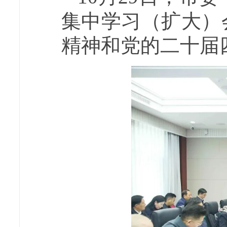
集中学习（扩大）
精神和党的二十届