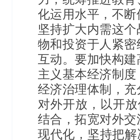
化运用水平，不断
坚持扩大内需这个
物和投资于人紧密
互动。要加快构建
主义基本经济制度
经济治理体制，充
对外开放，以开放
结合，拓宽对外交
现代化，坚持把解