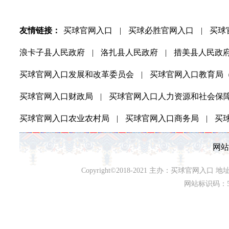
友情链接：
买球官网入口
|
买球必胜官网入口
|
买球
浪卡子县人民政府
|
洛扎县人民政府
|
措美县人民政
买球官网入口发展和改革委员会
|
买球官网入口教育局
买球官网入口财政局
|
买球官网入口人力资源和社会保
买球官网入口农业农村局
|
买球官网入口商务局
|
买
网站
Copyright©2018-2021 主办：买球官
网站标识码：54