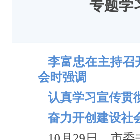
专题学
李富忠在主持召
会时强调
认真学习宣传贯
奋力开创建设社
10月29日，市