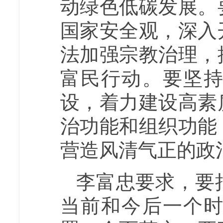
动绿色低碳发展。
国家安全观，深入
法加强宗教治理，
富民行动。要坚
设，着力建设高素
治功能和组织功能
营造风清气正的政
李富忠要求，要
当前和今后一个