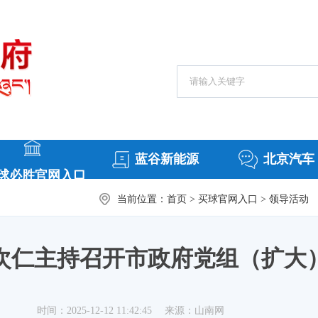
搜索热词：
常务会议
援
蓝谷新能源
北京汽车
球必胜官网入口
当前位置：
首页
>
买球官网入口
>
领导活动
次仁主持召开市政府党组（扩大
时间：2025-12-12 11:42:45
来源：山南网