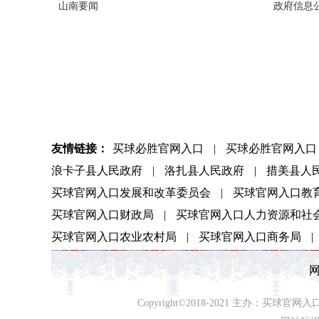
山南要闻
政府信息
友情链接：
买球必胜官网入口
|
买球必胜官网入口
浪卡子县人民政府
|
洛扎县人民政府
|
措美县人
买球官网入口发展和改革委员会
|
买球官网入口教
买球官网入口财政局
|
买球官网入口人力资源和社
买球官网入口农业农村局
|
买球官网入口商务局
|
Copyright©2018-2021 主办：