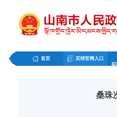
首页
买球官网入口
买
桑珠