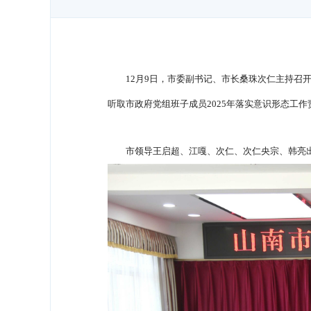
12月9日，市委副书记、市长桑珠次仁主持
听取市政府党组班子成员2025年落实意识形态工
市领导王启超、江嘎、次仁、次仁央宗、韩亮