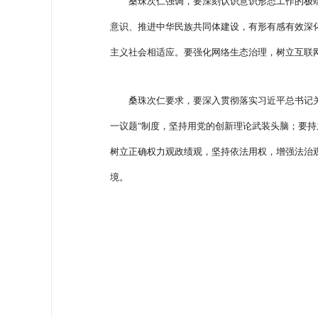
桑珠次仁强调，要深刻认识意识形态工作的极
意识、推进中华民族共同体建设，有形有感有效深
主义社会相适应。要强化网络生态治理，树立互联
桑珠次仁要求，要深入贯彻落实习近平总书记
一议题"制度，坚持用党的创新理论武装头脑；要持
树立正确权力观政绩观，坚持依法用权，增强法治
境。