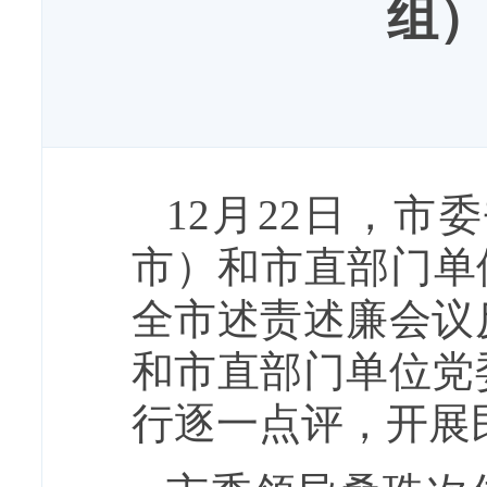
组
12月22日，市
市）和市直部门单位
全市述责述廉会议
和市直部门单位党
行逐一点评，开展