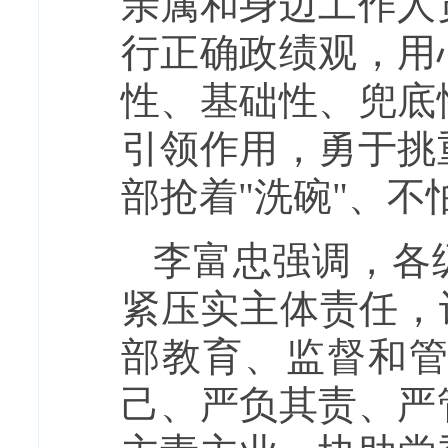
亲属和身边工作人
行正确政绩观，用
性、基础性、兜底
引领作用，勇于挑
部抢着"洗碗"、不
李富忠强调，各
紧压实主体责任，
部教育、监督和
己、严负其责、严