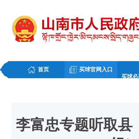
首页
买球官网入口
买球必
李富忠专题听取县