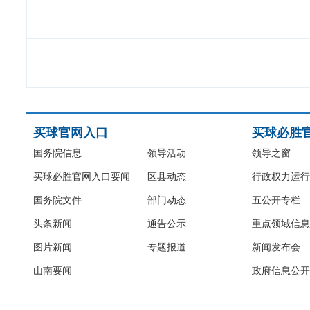
买球官网入口
买球必胜
国务院信息
领导活动
领导之窗
买球必胜官网入口要闻
区县动态
行政权力运行
国务院文件
部门动态
五公开专栏
头条新闻
通告公示
重点领域信息
图片新闻
专题报道
新闻发布会
山南要闻
政府信息公开