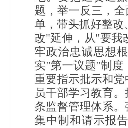
题，举一反三，全
单，带头抓好整改
改"延伸，从"要我
牢政治忠诚思想
实"第一议题"制
重要指示批示和党
员干部学习教育。
条监督管理体系。
集中制和请示报