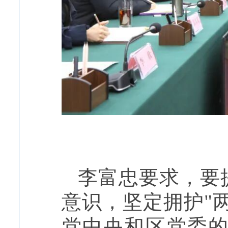
李富忠要求，要
意识，坚定拥护"
党中央和区党委