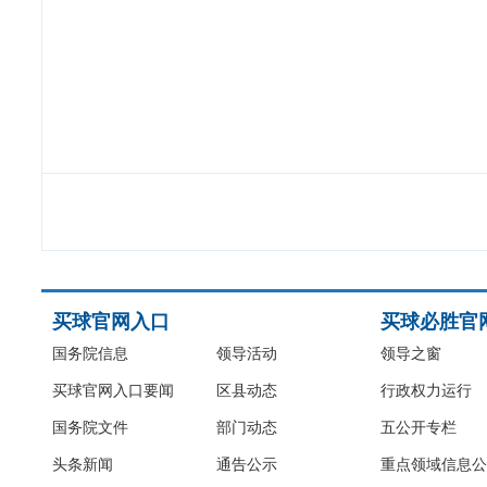
买球官网入口
买球必胜官
国务院信息
领导活动
领导之窗
买球官网入口要闻
区县动态
行政权力运行
国务院文件
部门动态
五公开专栏
头条新闻
通告公示
重点领域信息公