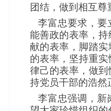
团结，做到相互尊
李富忠要求，要
能善政的表率，持
献的表率，脚踏实
的表率，坚持重实
律己的表率，做到
持党员干部的浩然
李富忠强调，新
望大家珍惜组织的