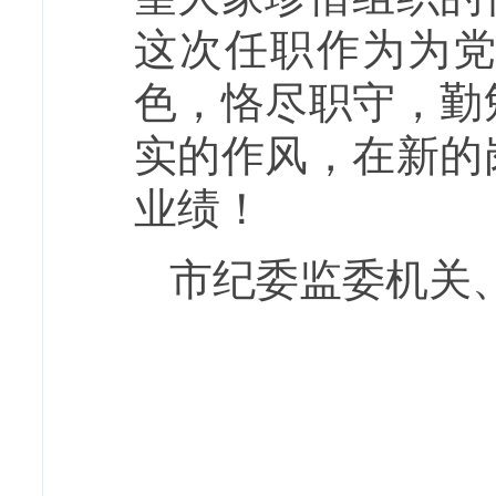
这次任职作为为
色，恪尽职守，勤
实的作风，在新的
业绩！
市纪委监委机关