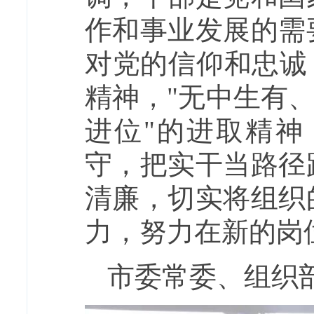
作和事业发展的需
对党的信仰和忠诚
精神，"无中生有
进位"的进取精
守，把实干当路径
清廉，切实将组织
力，努力在新的岗
市委常委、组织