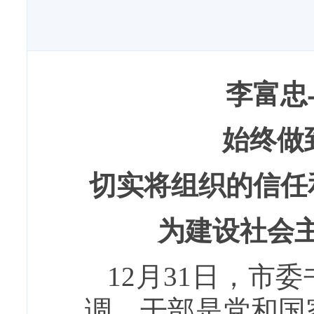
李富忠
始终做
切实将组织的信任
为建设社会
12月31日，市
调，干部是党和国