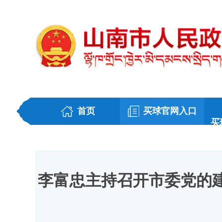
首页
买球官网入口
买
李富忠主持召开市委党的