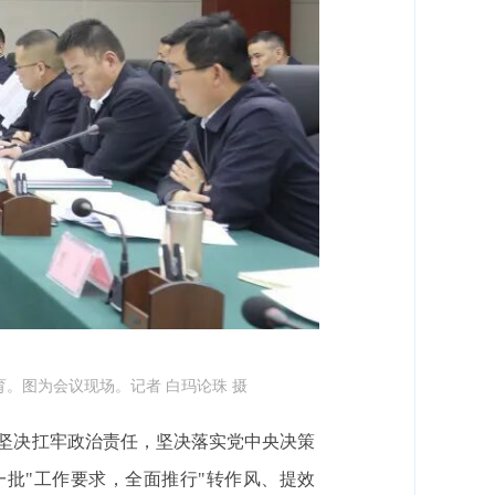
。图为会议现场。记者 白玛论珠 摄
坚决扛牢政治责任，坚决落实党中央决策
一批"工作要求，全面推行"转作风、提效