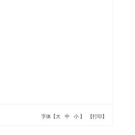
字体【
大
中
小
】
【打印】