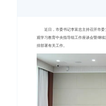
近日，市委书记李富忠主持召开市委
观学习教育中央指导组工作座谈会暨继续
排部署有关工作。