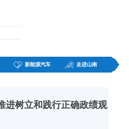
藏
职务任免
新能源汽车
走进山南
推进树立和践行正确政绩观