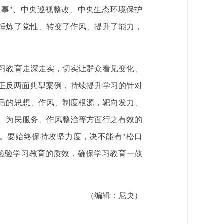
大事"、中央巡视整改、中央生态环境保护
锤炼了党性、转变了作风、提升了能力，
习教育走深走实，切实让群众看见变化、
好正反两面典型案例，持续提升学习的针对
后的思想、作风、制度根源，靶向发力、
、为民服务、作风整治等方面行之有效的
。要始终保持攻坚力度，决
不能有
"松口
检验学习教育的质效，确保学习教育一鼓
（编辑：尼央）