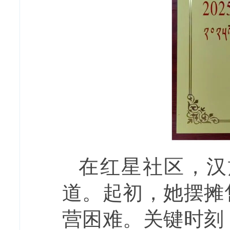
在红星社区，汉
道。起初，她摆摊
营困难。关键时刻