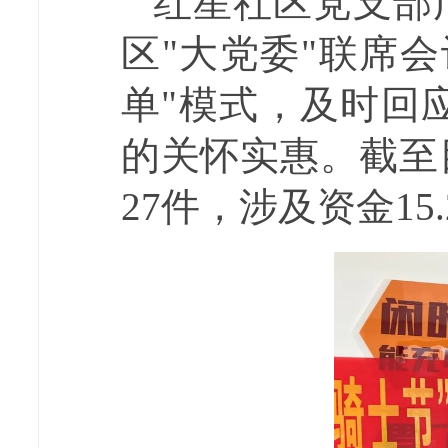
红星社区党支部
区"大党委"联席
单"模式，及时回
的关怀实惠。截至
27件，涉及资金15