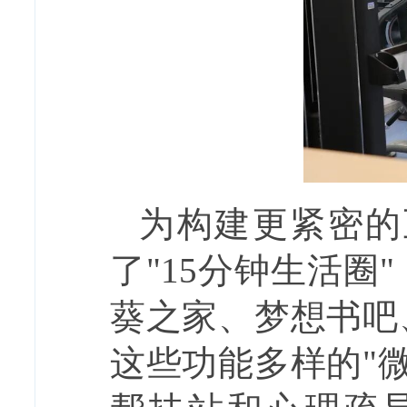
为构建更紧密的
了"15分钟生活圈
葵之家、梦想书吧
这些功能多样的"