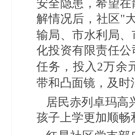
安全隐患，希望在
解情况后，社区"
输局、市水利局、
化投资有限责任公
任务，投入2万余
带和凸面镜，及时
居民赤列卓玛高
孩子上学更加顺畅