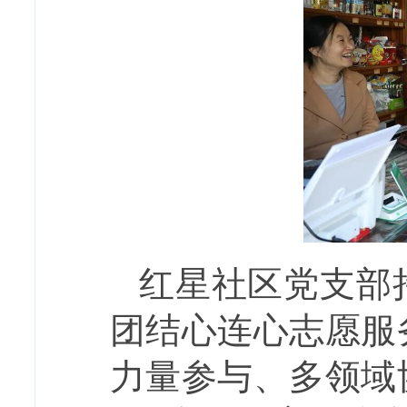
红星社区党支部
团结心连心志愿服
力量参与、多领域