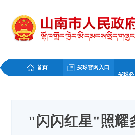
首页
买球官网入口
买球必
"闪闪红星"照耀