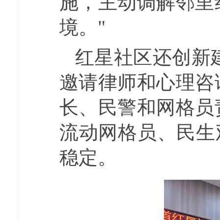
施，主动调解邻里
境。"
红星社区还创新
邀请律师和心理咨
长、民警和网格员
流动网格员、民生
稳定。