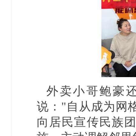
外卖小哥鲍豪
说："自从成为网
向居民宣传民族