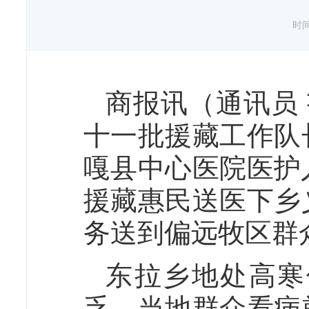
时间：
商报讯（通讯员 
十一批援藏工作队
嘎县中心医院医护
援藏惠民送医下乡
务送到偏远牧区群
东拉乡地处高寒
乏，当地群众看病