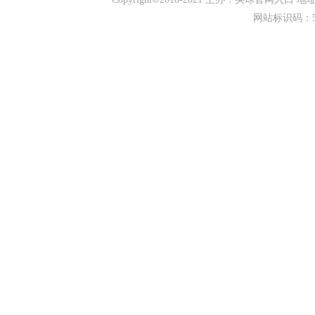
网站标识码：54