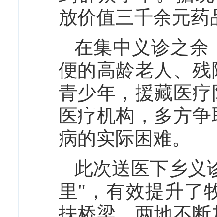
放价值三千余元药
在集中义诊之余
便的高龄老人、残
青少年，援藏医疗
医疗机构，多方争
病的实际困难。
此次送医下乡义
里"，有效提升了
扶桥梁，两地不断