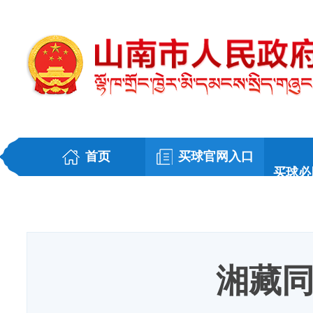
首页
买球官网入口
买球必
湘藏