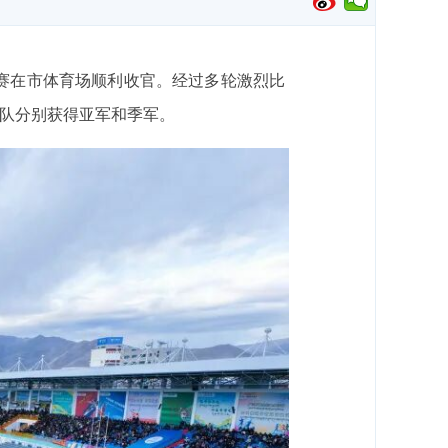
足球赛在市体育场顺利收官。经过多轮激烈比
表队分别获得亚军和季军。