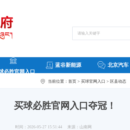
搜索热词：
常务会议
援
蓝谷新能源
北京汽车
球必胜官网入口
当前位置：
首页
>
买球官网入口
>
区县动态
买球必胜官网入口夺冠！
时间：2026-05-27 15:51:44
来源：山南网