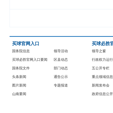
买球官网入口
买球必胜
国务院信息
领导活动
领导之窗
买球必胜官网入口要闻
区县动态
行政权力运行
国务院文件
部门动态
五公开专栏
头条新闻
通告公示
重点领域信息
图片新闻
专题报道
新闻发布会
山南要闻
政府信息公开