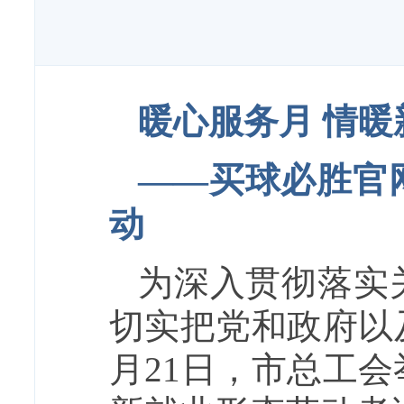
暖心服务月 情暖
——买球必胜官
动
为深入贯彻落实
切实把党和政府以
月21日，市总工会