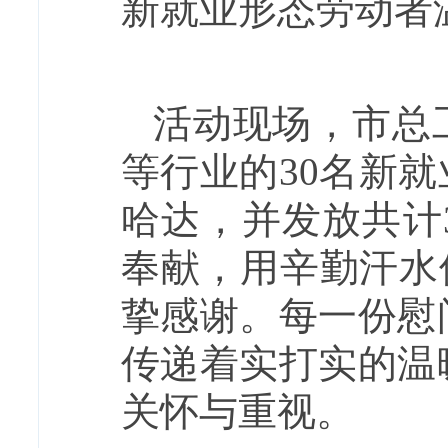
新就业形态劳动者
活动现场，市总
等行业的30名新
哈达，并发放共计
奉献，用辛勤汗水
挚感谢。每一份慰
传递着实打实的温
关怀与重视。