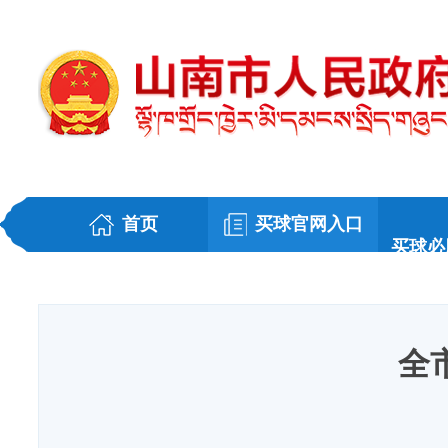
首页
买球官网入口
买球必
全