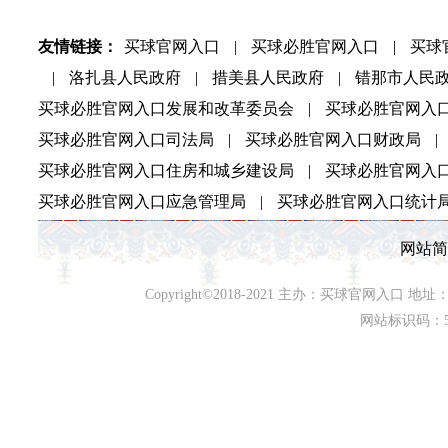
友情链接：
买球官网入口
|
买球必胜官网入口
|
买球
|
洛扎县人民政府
|
措美县人民政府
|
错那市人民
买球必胜官网入口发展和改革委员会
|
买球必胜官网入
买球必胜官网入口司法局
|
买球必胜官网入口财政局
|
买球必胜官网入口住房和城乡建设局
|
买球必胜官网入
买球必胜官网入口应急管理局
|
买球必胜官网入口统计
网站简
Copyright©2018-2021 主办：买球官网
网站标识码：54