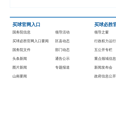
买球官网入口
买球必胜
国务院信息
领导活动
领导之窗
买球必胜官网入口要闻
区县动态
行政权力运行
国务院文件
部门动态
五公开专栏
头条新闻
通告公示
重点领域信息
图片新闻
专题报道
新闻发布会
山南要闻
政府信息公开