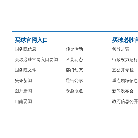
买球官网入口
买球必胜
国务院信息
领导活动
领导之窗
买球必胜官网入口要闻
区县动态
行政权力运行
国务院文件
部门动态
五公开专栏
头条新闻
通告公示
重点领域信息
图片新闻
专题报道
新闻发布会
山南要闻
政府信息公开