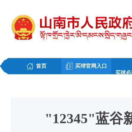
首页
买球官网入口
买球必
"12345"