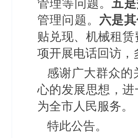
管理等问题。
五是
管理问题。
六
是
其
贴兑现、机械租赁
项开展电话回访，
感谢广大群众的
心的发展思想，进
为全市人民服务。
特此公告。