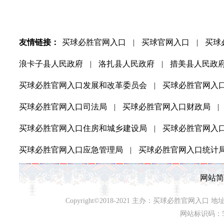
友情链接：
买球必胜官网入口
|
买球官网入口
|
买球
浪卡子县人民政府
|
洛扎县人民政府
|
措美县人民政
买球必胜官网入口发展和改革委员会
|
买球必胜官网入
买球必胜官网入口司法局
|
买球必胜官网入口财政局
|
买球必胜官网入口住房和城乡建设局
|
买球必胜官网入
买球必胜官网入口应急管理局
|
买球必胜官网入口统计
网站简
Copyright©2018-2021 主办：买球必胜官网
网站标识码：54