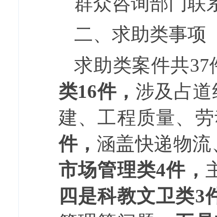
群众咨询部门联
二、求助类事项
求助类案件共
37
类
16
件，
涉及
占道
建、工程质量、劳
件，
涵盖
快递物流
市场管理类
4
件，
四是
科教文卫类
3