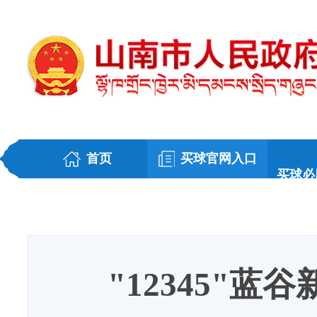
首页
买球官网入口
买球必
"12345"