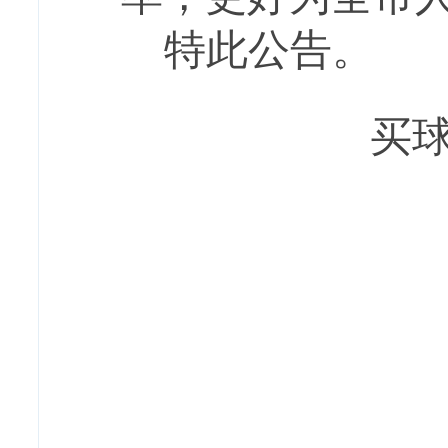
特此公告。
买