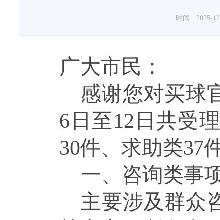
时间：2025-12-1
广大市民：
感谢您对买球
6
日至
12
日共受
30
件、求助类
37
一、咨询类事
主要涉及
群众