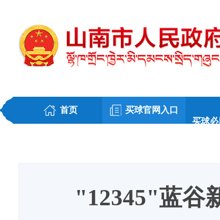
首页
买球官网入口
买球必
"12345"