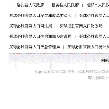
|
洛扎县人民政府
|
措美县人民政府
|
错那市人民
买球必胜官网入口发展和改革委员会
|
买球必胜官网入
买球必胜官网入口司法局
|
买球必胜官网入口财政局
|
买球必胜官网入口住房和城乡建设局
|
买球必胜官网入
买球必胜官网入口应急管理局
|
买球必胜官网入口统计
网站
Copyright©2018-2021 主办：买球必胜
网站标识码：54