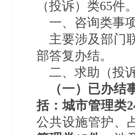
（投诉）类
65
件
一、咨询类事
主要涉及
部门
部答复
办结。
二、求助
（投
（一）已办结
括：
城市管理类
2
公共设施
管
护
、