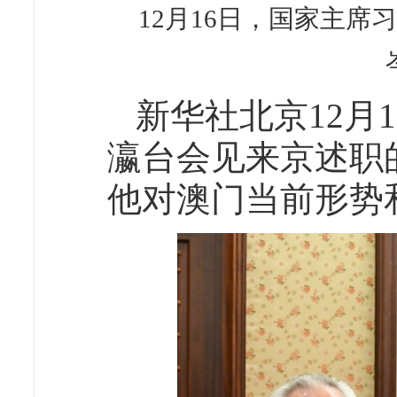
12月16日，国家主
新华社北京12月
瀛台会见来京述职
他对澳门当前形势