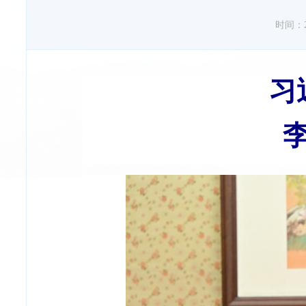
时间：202
习