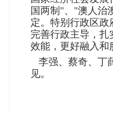
国两制"、"澳人
定。特别行政区政
完善行政主导，扎
效能，更好融入和
李强、蔡奇、丁
见。