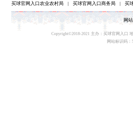
买球官网入口农业农村局
|
买球官网入口商务局
|
买
网站
Copyright©2018-2021 主办：买球
网站标识码：54