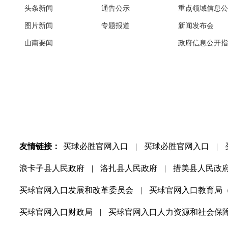
头条新闻
通告公示
重点领域信息公
图片新闻
专题报道
新闻发布会
山南要闻
政府信息公开指
友情链接：
买球必胜官网入口
|
买球必胜官网入口
|
浪卡子县人民政府
|
洛扎县人民政府
|
措美县人民政
买球官网入口发展和改革委员会
|
买球官网入口教育局
买球官网入口财政局
|
买球官网入口人力资源和社会保