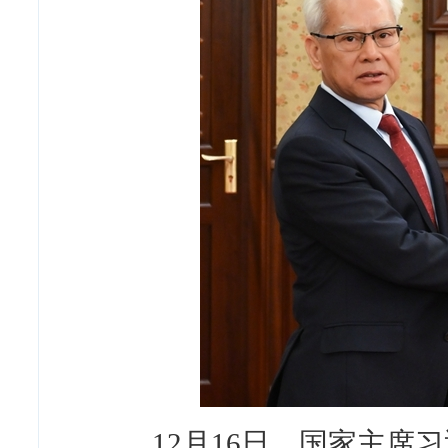
12月16日，国家主