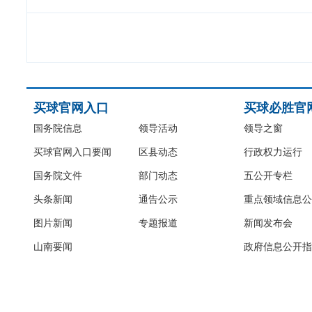
买球官网入口
买球必胜官
国务院信息
领导活动
领导之窗
买球官网入口要闻
区县动态
行政权力运行
国务院文件
部门动态
五公开专栏
头条新闻
通告公示
重点领域信息公
图片新闻
专题报道
新闻发布会
山南要闻
政府信息公开指