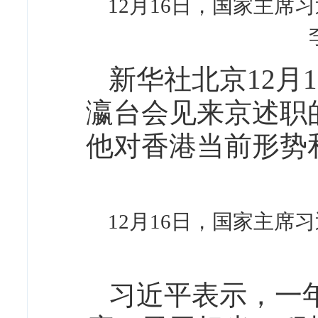
12月16日，国家主
新华社北京12月
瀛台会见来京述职
他对香港当前形势
12月16日，国家主
习近平表示，一