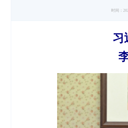
时间：2025-
习