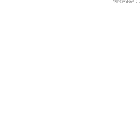
网站标识码：54