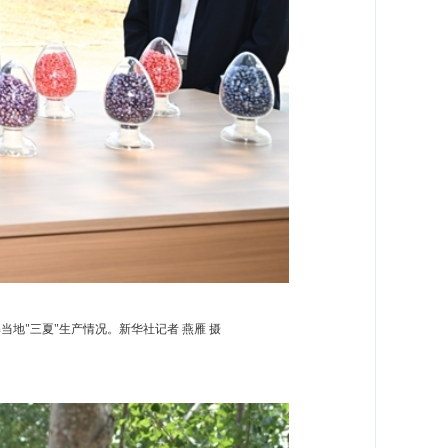
地"三夏"生产情况。新华社记者 燕雁 摄