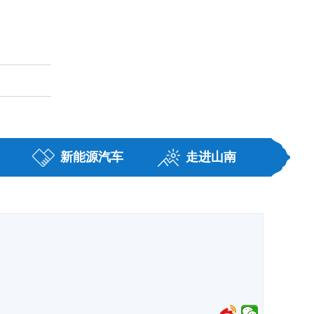
藏
职务任免
新能源汽车
走进山南