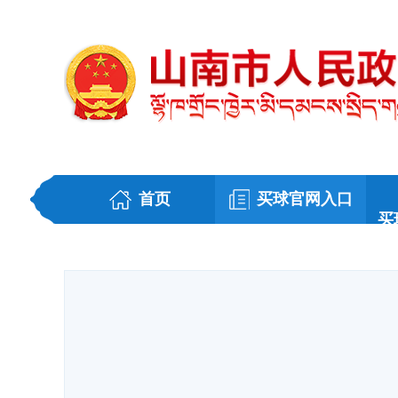
首页
买球官网入口
买