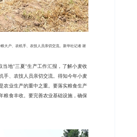
种粮大户、农机手、农技人员亲切交流。新华社记者 谢
取当地"三夏"生产工作汇报，了解小麦收
机手、农技人员亲切交流。得知今年小麦
是农业生产的重中之重。要落实粮食生产
年粮食丰收。要完善农业基础设施，确保