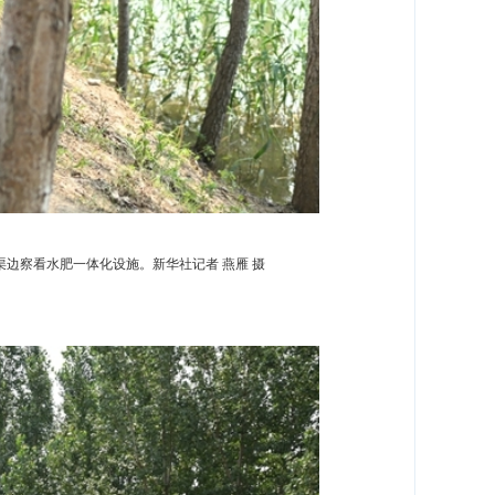
边察看水肥一体化设施。新华社记者 燕雁 摄