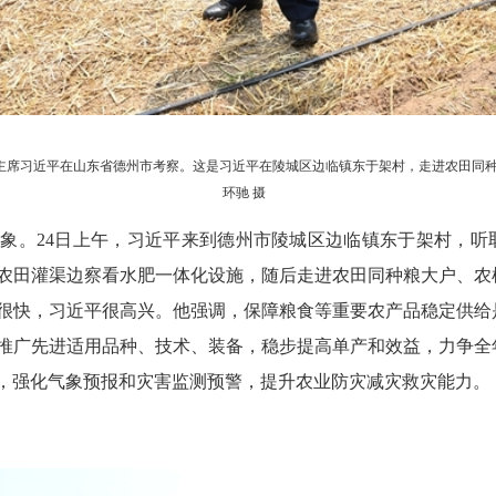
委主席习近平在山东省德州市考察。这是习近平在陵城区边临镇东于架村，走进农田同
环驰 摄
象。24日上午，习近平来到德州市陵城区边临镇东于架村，听
农田灌渠边察看水肥一体化设施，随后走进农田同种粮大户、农
很快，习近平很高兴。他强调，保障粮食等重要农产品稳定供给
推广先进适用品种、技术、装备，稳步提高单产和效益，力争全
，强化气象预报和灾害监测预警，提升农业防灾减灾救灾能力。