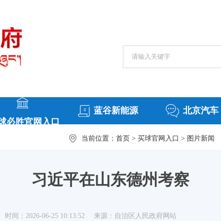
搜索热词：
常务会议
援
蓝谷新能源
北京汽车
球必胜官网入口
当前位置：
首页
>
买球官网入口
>
图片新闻
习近平在山东德州考察
时间：2026-06-25 10:13:52
来源：自治区人民政府网站