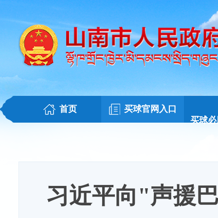
首页
买球官网入口
买球必
习近平向"声援