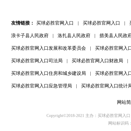
友情链接：
买球必胜官网入口
|
买球必胜官网入口
|
浪卡子县人民政府
|
洛扎县人民政府
|
措美县人民政
买球必胜官网入口发展和改革委员会
|
买球必胜官网入
买球必胜官网入口司法局
|
买球必胜官网入口财政局
|
买球必胜官网入口住房和城乡建设局
|
买球必胜官网入
买球必胜官网入口应急管理局
|
买球必胜官网入口统计
网站简
Copyright©2018-2021 主办：买球必
网站标识码：5