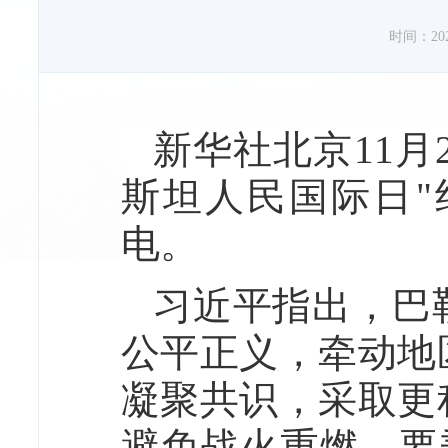
时间：2025-
新华社北京11月
斯坦人民国际日
电。
习近平指出，巴
公平正义，牵动地
凝聚共识，采取更
避免战火重燃。要