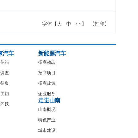
字体【
大
中
小
】
【打印】
京汽车
新能源汽车
长信箱
招商动态
卷调查
招商项目
意征集
招商政策
应关切
企业服务
走进山南
见问题
山南概况
特色产业
城市建设