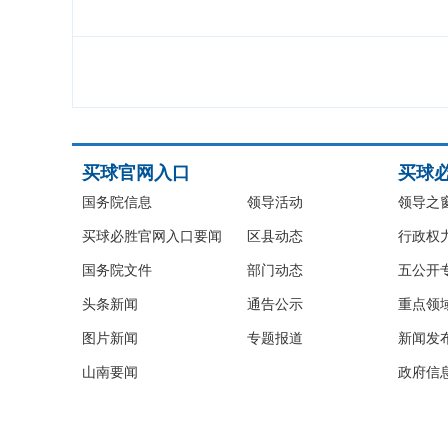
买球官网入口
买球
国务院信息
领导活动
领导之
买球必胜官网入口要闻
区县动态
行政权
国务院文件
部门动态
五公开
头条新闻
通告公示
重点领
图片新闻
专题报道
新闻发
山南要闻
政府信