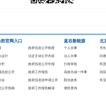
必胜官网入口
蓝谷新能源
北
窗
政府信息公开制度
个人办事
市
力运行
法定主动公开内容
法人办事
问
专栏
政府信息公开年报
行政审批
民
域信息公开
政府工作报告
高效办成一件事
回
布会
政府信息依申请公开
阳光政务
常
息公开指南
政府工作报告解读
便民查询