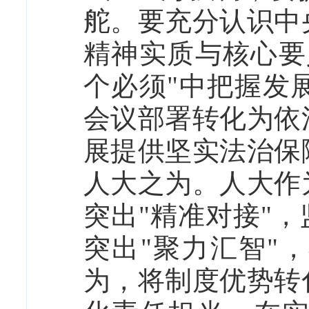
舵。要充分认识中
精神实质与核心要
个必须"中把握发
会议部署转化为依
展提供坚实法治保
人大之为。
人大作
突出"精准对接"
突出"聚力汇智"
为，将制度优势转