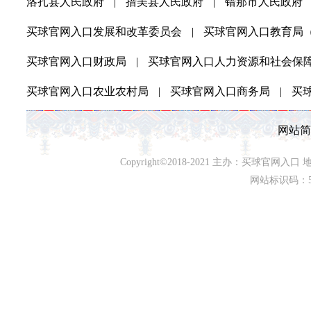
洛扎县人民政府
|
措美县人民政府
|
错那市人民政府
买球官网入口发展和改革委员会
|
买球官网入口教育局
买球官网入口财政局
|
买球官网入口人力资源和社会保
买球官网入口农业农村局
|
买球官网入口商务局
|
买
网站简
Copyright©2018-2021 主办：买球
网站标识码：54