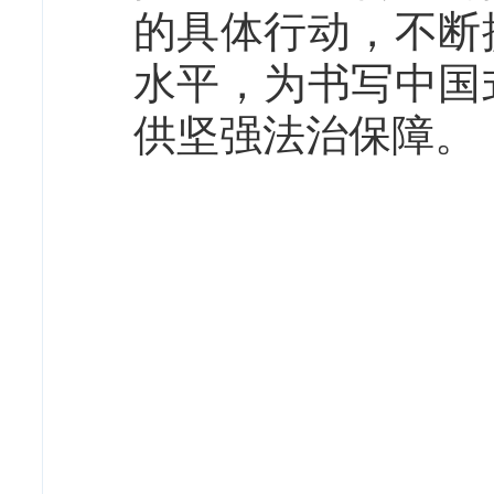
的具体行动，不断
水平，为书写中国
供坚强法治保障。