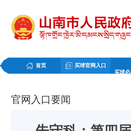
首页
买球官网入口
买球必
官网入口要闻