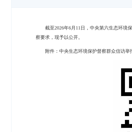
截至2026年6月11日，中央第六生态环
察要求，现予以公开。
附件：
中央生态环境保护督察群众信访举