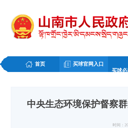
首页
买球官网入口
买球必
中央生态环境保护督察群
时间：2026