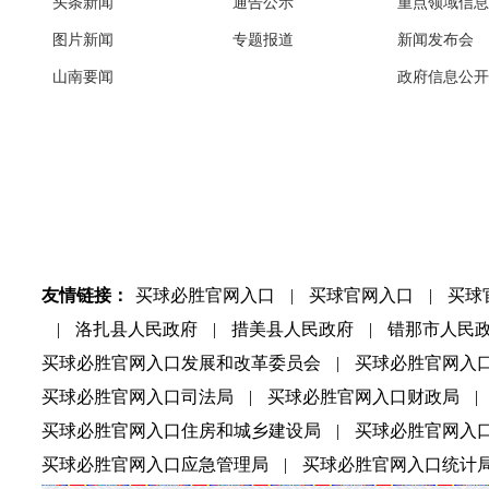
头条新闻
通告公示
重点领域信息
图片新闻
专题报道
新闻发布会
山南要闻
政府信息公开
友情链接：
买球必胜官网入口
|
买球官网入口
|
买球
|
洛扎县人民政府
|
措美县人民政府
|
错那市人民
买球必胜官网入口发展和改革委员会
|
买球必胜官网入
买球必胜官网入口司法局
|
买球必胜官网入口财政局
|
买球必胜官网入口住房和城乡建设局
|
买球必胜官网入
买球必胜官网入口应急管理局
|
买球必胜官网入口统计