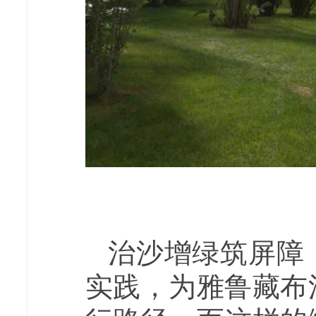
治沙增绿筑屏障
实践，为雅鲁藏布