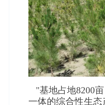
"基地占地820
一体的综合性生态