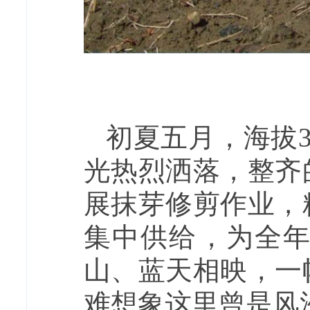
初夏五月，海拔3
光热烈洒落，整齐
展抹芽修剪作业，
集中供给，为全
山、蓝天相映，一
难想象这里曾是风