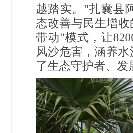
越踏实。"扎囊县
态改善与民生增收
带动"模式，让8
风沙危害，涵养水
了生态守护者、发