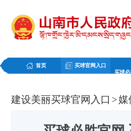
首页
买球官网入口
买球必
建设美丽买球官网入口
>
媒