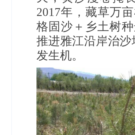
2017年，藏草
格固沙＋乡土树种
推进雅江沿岸治沙
发生机。