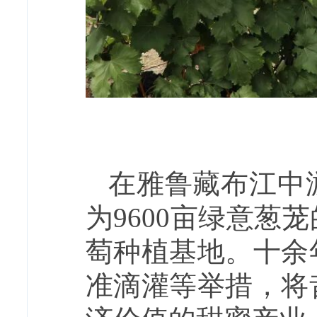
在雅鲁藏布江中
为9600亩绿意
萄种植基地。十余
准滴灌等举措，将