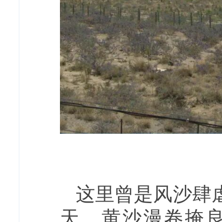
这里曾是风沙肆
天，黄沙漫卷掩