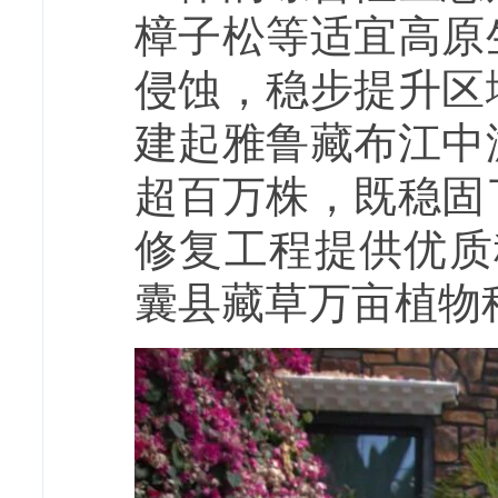
樟子松等适宜高原
侵蚀，稳步提升区
建起雅鲁藏布江中
超百万株，既稳固
修复工程提供优质
囊县藏草万亩植物