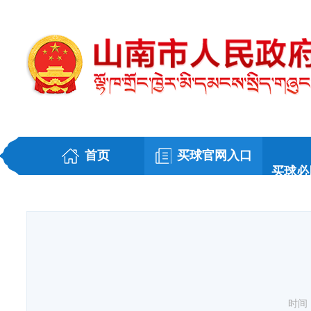
首页
买球官网入口
买球必
时间：2