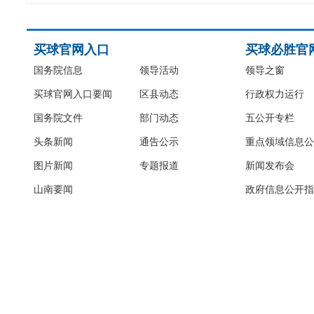
买球官网入口
买球必胜官
国务院信息
领导活动
领导之窗
买球官网入口要闻
区县动态
行政权力运行
国务院文件
部门动态
五公开专栏
头条新闻
通告公示
重点领域信息公
图片新闻
专题报道
新闻发布会
山南要闻
政府信息公开指