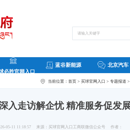
搜索热词：
常务会议
援
蓝谷新能源
北京汽车
球必胜官网入口
当前位置：
首页
>
买球官网入口
>
专题报道
>
深入走访解企忧 精准服务促发
-05-11 11:18:57
来源：买球官网入口工商联微信公众号
作者：