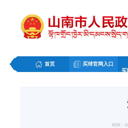
首页
买球官网入口
买
时间：2026