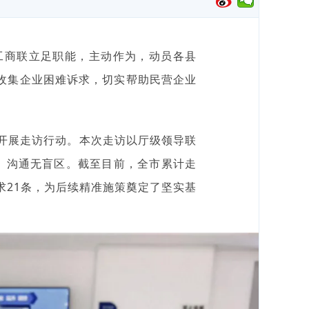
工商联立足职能，主动作为，动员各县
收集企业困难诉求，切实帮助民营企业
开展走访行动。本次走访以厅级领导联
、沟通无盲区。截至目前，全市累计走
求21条，为后续精准施策奠定了坚实基