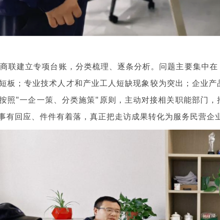
工商联建立专项台账，分类梳理、逐条分析。问题主要集中在
短板；专业技术人才和产业工人短缺现象较为突出；企业产
按照"一企一策、分类施策"原则，主动对接相关职能部门，
事有回应、件件有着落，真正把走访成果转化为服务民营企