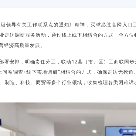
厅级领导有关工作联系点的通知》精神，买球必胜官网入口
业走访调研服务活动，通过线上线下相结合的方式，全方位
营经济高质量发展。
部署安排，明确责任分工，联动12县（市、区）工商联同步
上问卷调查+线下实地调研"相结合的方式，确保走访无死角
筑、制造、科技、商贸等多个行业领域，收集梳理各类困难诉