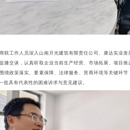
商联工作人员深入山南月光建筑有限责任公司、康达实业发
促膝交谈，认真听取企业当前生产经营、市场拓展、项目推
围绕政策落实、要素保障、法律服务、营商环境等关键环节
一批具有代表性的困难诉求与意见建议。