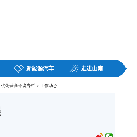
藏
职务任免
新能源汽车
走进山南
优化营商环境专栏
>
工作动态
展