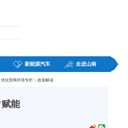
藏
职务任免
新能源汽车
走进山南
优化营商环境专栏
>
政策解读
"赋能