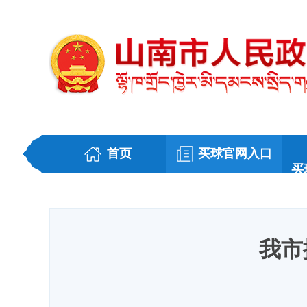
首页
买球官网入口
买
我市