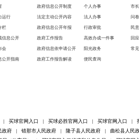
窗
政府信息公开制度
个人办事
市
力运行
法定主动公开内容
法人办事
问
专栏
政府信息公开年报
行政审批
民
域信息公开
政府工作报告
高效办成一件事
回
布会
政府信息依申请公开
阳光政务
常
息公开指南
政府工作报告解读
便民查询
|
买球官网入口
|
买球必胜官网入口
|
买球官网入口
|
民政府
|
错那市人民政府
|
隆子县人民政府
|
曲松县人民