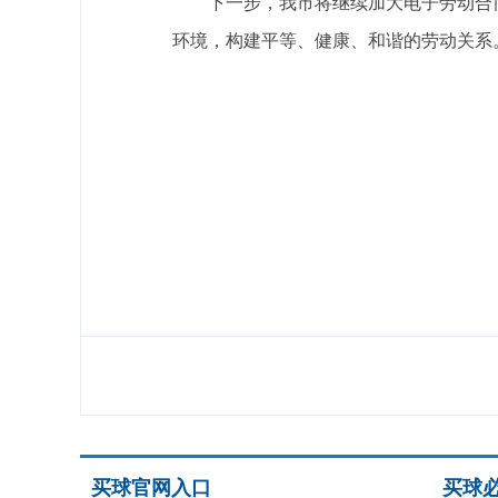
下一步，我市将继续加大电子劳动合
环境，构建平等、健康、和谐的劳动关系
买球官网入口
买球