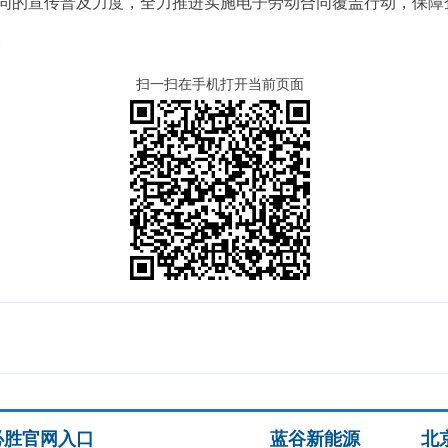
同的宣传普及力度，全力推进实施电子劳动合同覆盖行动，保障
。
扫一扫在手机打开当前页面
必胜官网入口
蓝谷新能源
北