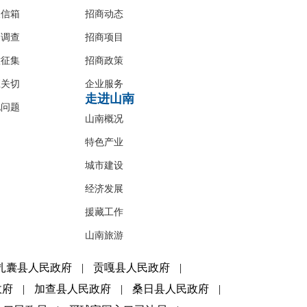
长信箱
招商动态
卷调查
招商项目
意征集
招商政策
应关切
企业服务
走进山南
见问题
山南概况
特色产业
城市建设
经济发展
援藏工作
山南旅游
扎囊县人民政府
|
贡嘎县人民政府
|
政府
|
加查县人民政府
|
桑日县人民政府
|