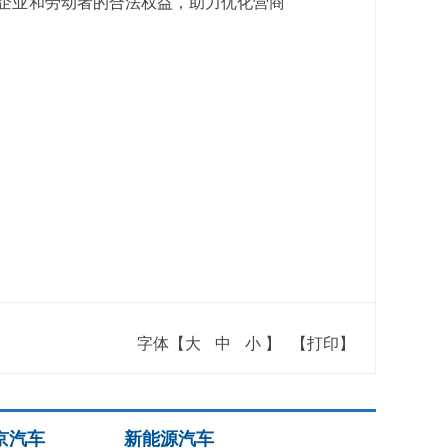
企业和劳动者的合法权益，助力优化营商
字体【
大
中
小
】
【打印】
京汽车
新能源汽车