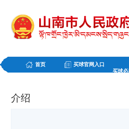
首页
买球官网入口
买球必
介绍