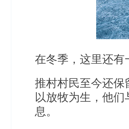
在冬季，这里还有
推村村民至今还保
以放牧为生，他们
息。