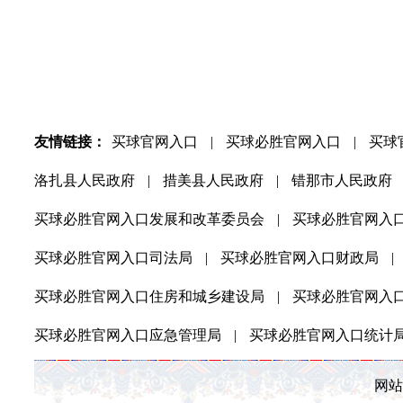
友情链接：
买球官网入口
|
买球必胜官网入口
|
买球
洛扎县人民政府
|
措美县人民政府
|
错那市人民政府
买球必胜官网入口发展和改革委员会
|
买球必胜官网入
买球必胜官网入口司法局
|
买球必胜官网入口财政局
|
买球必胜官网入口住房和城乡建设局
|
买球必胜官网入
买球必胜官网入口应急管理局
|
买球必胜官网入口统计
网站