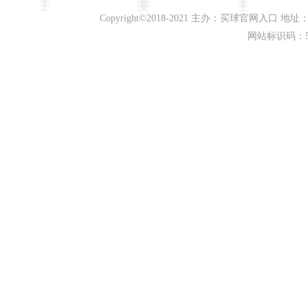
Copyright©2018-2021 主办：买球官网
网站标识码：54