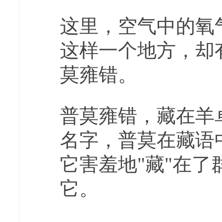
这里，空气中的氧
这样一个地方，却
莫雍错。
普莫雍错，藏在羊
名字，普莫在藏语中
它害羞地"藏"在
它。