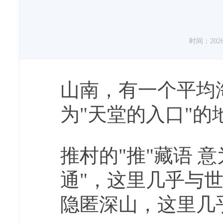
时间：2026-0
山南，有一个平均
为"天堂的入口"的
推村的
"推"藏语 
通"，这里几乎与
隐匿深山，这里几