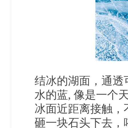
结冰的湖面，通透
水的蓝
, 像是一个
冰面近距离接触，
砸一块石头下去，