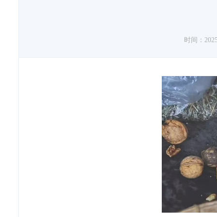
时间：2025-1