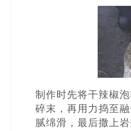
制作时先将干辣椒泡
碎末，再用力捣至融
腻绵滑，最后撒上岩