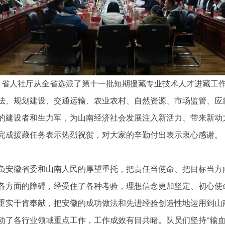
织部、省人社厅从全省选派了第十一批短期援藏专业技术人才进藏工
法、规划建设、交通运输、农业农村、自然资源、市场监管、应
的建设者和生力军，为山南经济社会发展注入新活力、带来新动
完成援藏任务表示热烈祝贺，对大家的辛勤付出表示衷心感谢。
负安徽省委和山南人民的厚望重托，把责任当使命、把目标当方
各方面的障碍，经受住了各种考验，理想信念更加坚定、初心使
重实干肯奉献，把安徽的成功做法和先进经验创造性地运用到山
了各行业领域重点工作，工作成效有目共睹。队员们坚持"输血"