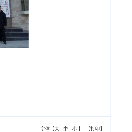
字体【
大
中
小
】
【打印】