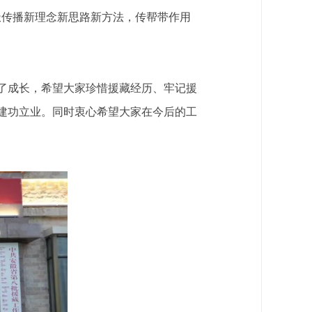
极传播新理念新思路新方法，传帮带作用
了成长，希望大家珍惜援藏经历、牢记援
建功立业。同时衷心希望大家在今后的工