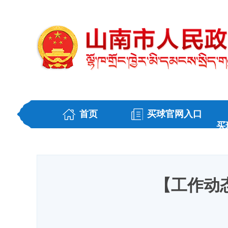
首页
买球官网入口
买
【工作动