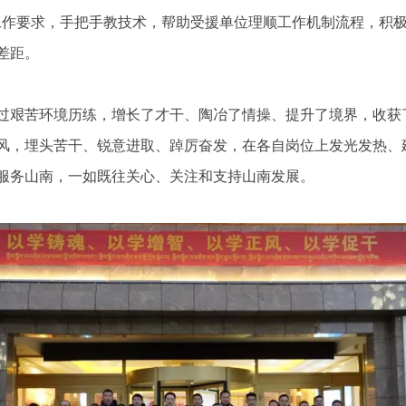
的工作要求，手把手教技术，帮助受援单位理顺工作机制流程，积
差距。
过艰苦环境历练，增长了才干、陶冶了情操、提升了境界，收获
风，埋头苦干、锐意进取、踔厉奋发，在各自岗位上发光发热、
服务山南，一如既往关心、关注和支持山南发展。