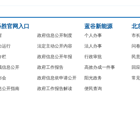
必胜官网入口
蓝谷新能源
北
窗
政府信息公开制度
个人办事
市
力运行
法定主动公开内容
法人办事
问
专栏
政府信息公开年报
行政审批
民
域信息公开
政府工作报告
高效办成一件事
回
布会
政府信息依申请公开
阳光政务
常
息公开指南
政府工作报告解读
便民查询