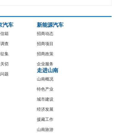
京汽车
新能源汽车
长信箱
招商动态
卷调查
招商项目
意征集
招商政策
应关切
企业服务
走进山南
见问题
山南概况
特色产业
城市建设
经济发展
援藏工作
山南旅游