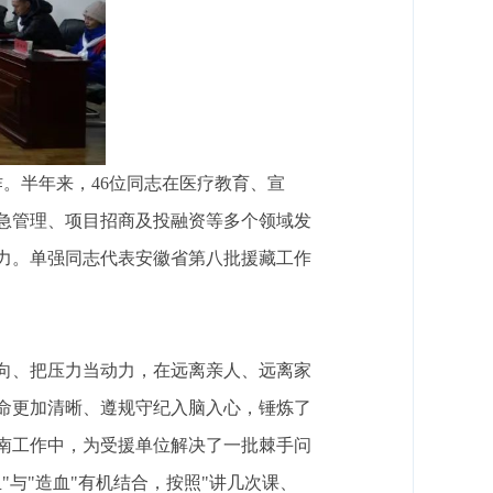
作。半年来，46位同志在医疗教育、宣
急管理、项目招商及投融资等多个领域发
力。单强同志代表安徽省第八批援藏工作
向、把压力当动力，在远离亲人、远离家
命更加清晰、遵规守纪入脑入心，锤炼了
南工作中，为受援单位解决了一批棘手问
与"造血"有机结合，按照"讲几次课、