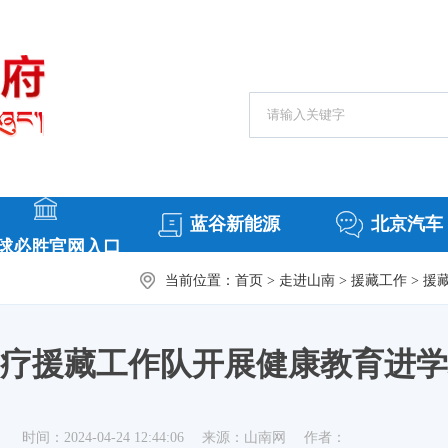
搜索热词：
常务会议
援
蓝谷新能源
北京汽车
球必胜官网入口
当前位置：
首页
>
走进山南
>
援藏工作
>
援
疗援藏工作队开展健康教育进学
时间：2024-04-24 12:44:06
来源：山南网
作者：