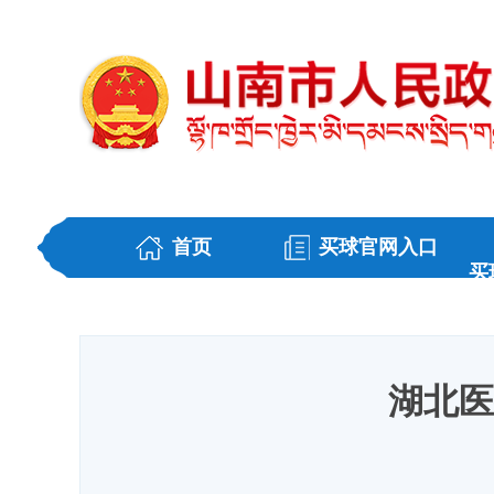
首页
买球官网入口
买
湖北医