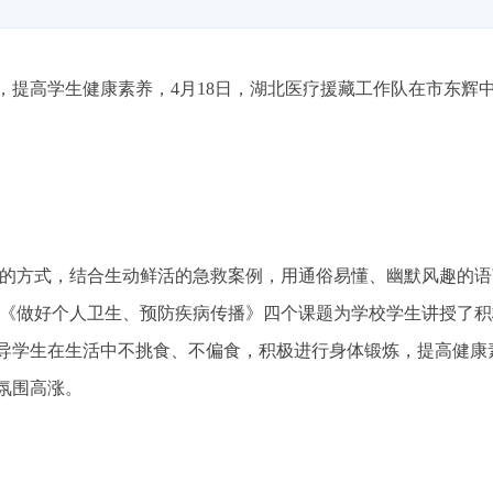
提高学生健康素养，4月18日，湖北医疗援藏工作队在市东辉中
讲解的方式，结合生动鲜活的急救案例，用通俗易懂、幽默风趣的
》《做好个人卫生、预防疾病传播》四个课题为学校学生讲授了
导学生在生活中不挑食、不偏食，积极进行身体锻炼，提高健康
氛围高涨。