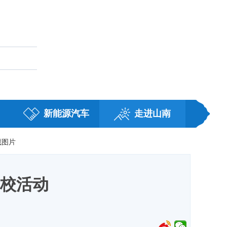
藏
职务任免
新能源汽车
走进山南
藏图片
校活动