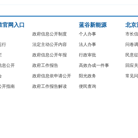
胜官网入口
蓝谷新能源
北京
政府信息公开制度
个人办事
市长
运行
法定主动公开内容
法人办事
问卷
栏
政府信息公开年报
行政审批
民意
信息公开
政府工作报告
高效办成一件事
回应
会
政府信息依申请公开
阳光政务
常见
公开指南
政府工作报告解读
便民查询