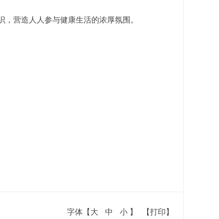
识，营造人人参与健康生活的浓厚氛围。
字体【
大
中
小
】
【打印】