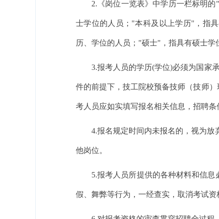
2.《岗位一览表》中学历一栏标明的
士学位的人员；"本科及以上学历"，指
历、学位的人员；"硕士"，指具有硕士学
3.报考人员的学历(学位)必须为国
件的前提下，技工院校预备技师（技师）
考人员应如实填写报名相关信息，招聘条
4.报名规定时间内未报名的，视为
他岗位。
5.报考人员所提供的各种材料和信
假、舞弊等行为，一经查实，取消考试资
6.对报考资格的审查贯穿招聘全过