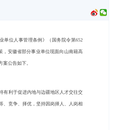
单位人事管理条例》（国务院令第652
策，安徽省部分事业单位现面向山南籍高
方案公告如下。
持有利于促进内地与边疆地区人才交往交
等、竞争、择优，坚持因岗择人、人岗相