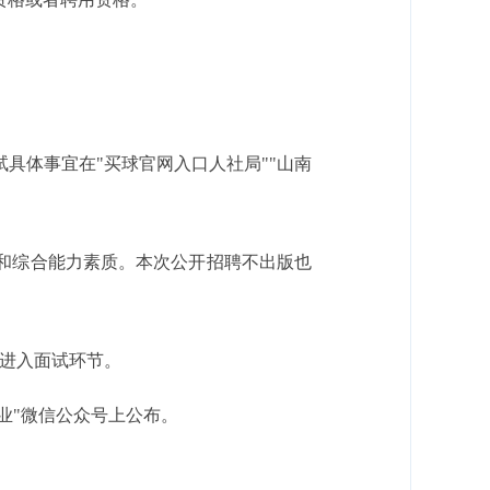
试具体事宜在"买球官网入口人社局""山南
识和综合能力素质。本次公开招聘不出版也
能进入面试环节。
业"微信公众号上公布。