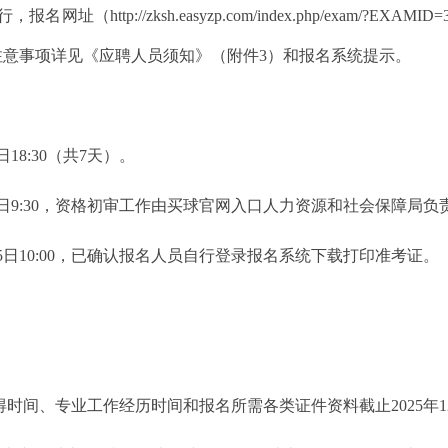
http://zksh.easyzp.com/index.php/exam/?E
注意事项详见《应聘人员须知》（附件3）和报名系统提示。
日18:30（共7天）。
1月11日9:30，资格初审工作由买球官网入口人力资源和社会保障局
1月15日10:00，已确认报名人员自行登录报名系统下载打印准考证。
。
时间、专业工作经历时间和报名所需各类证件资料截止2025年12