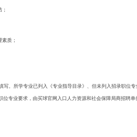
结；
理素质；
。
填写。所学专业已列入《专业指导目录》、但未列入招录职位专
职位专业要求，由买球官网入口人力资源和社会保障局商招聘单