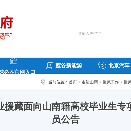
搜索热词：
常务会议
援
蓝谷新能源
北京汽车
球必胜官网入口
当前位置：
首页
>
走进山南
>
援藏工作
>
援
就业援藏面向山南籍高校毕业生
员公告