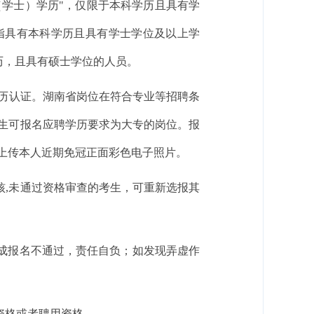
（学士）学历"，仅限于本科学历且具有学
，指具有本科学历且具有学士学位及以上学
学历，且具有硕士学位的人员。
学历认证。湖南省岗位在符合专业等招聘条
生可报名应聘学历要求为大专的岗位。报
上传本人近期免冠正面彩色电子照片。
核,未通过资格审查的考生，可重新选报其
造成报名不通过，责任自负；如发现弄虚作
资格或者聘用资格。