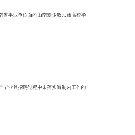
湖南省事业单位面向山南籍少数民族高校毕
25年毕业且招聘过程中未落实编制内工作的