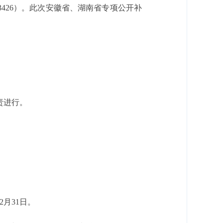
XAMID=3426）。此次安徽省、湖南省专项公开补
负责进行。
月31日。