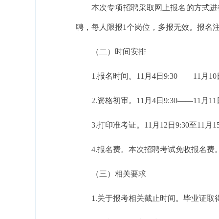
本次专项招聘采取网上报名的方式进行，报名网址（
聘，每人限报1个岗位，多报无效。报名
（二）时间安排
1.报名时间。11月4日9:30——11月10
2.资格初审。11月4日9:30——1
3.打印准考证。11月12日9:30至1
4.报名费。本次招聘考试免收报名费
（三）相关要求
1.关于报考相关截止时间。毕业证取得