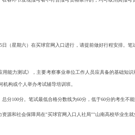
1月15日（星期六）在买球官网入口进行，请提前做好行程安排。笔
合应用能力测试》，主要考察事业单位工作人员应具备的基础知
何机构或个人举办考试辅导培训班。
，总分100分。笔试最低合格分数线为60分，低于60分的考生不
力资源和社会保障局在"买球官网入口人社局""山南高校毕业生就