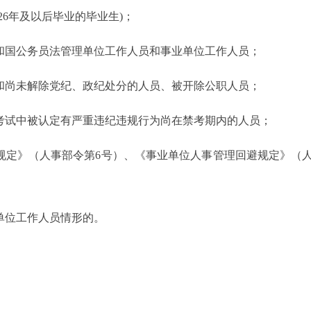
026年及以后毕业的毕业生)；
共和国公务员法管理单位工作人员和事业单位工作人员；
员和尚未解除党纪、政纪处分的人员、被开除公职人员；
聘考试中被认定有严重违纪违规行为尚在禁考期内的人员；
规定》（人事部令第6号）、《事业单位人事管理回避规定》（人社
单位工作人员情形的。