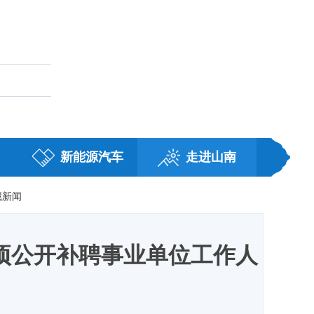
藏
职务任免
新能源汽车
走进山南
藏新闻
专项公开补聘事业单位工作人