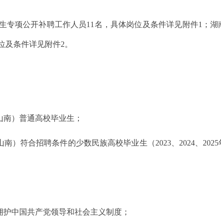
生专项公开补聘工作人员11名，具体岗位及条件详见附件1；
位及条件详见附件2。
山南）普通高校毕业生；
南）符合招聘条件的少数民族高校毕业生（2023、2024、20
，拥护中国共产党领导和社会主义制度；