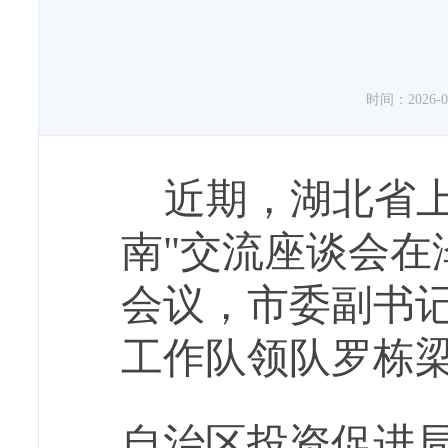
时间：2026-06-
近期
，湖北省
南
"
交流座谈会在
会议，市委副书
工作队领队罗栋
自治区投资促进