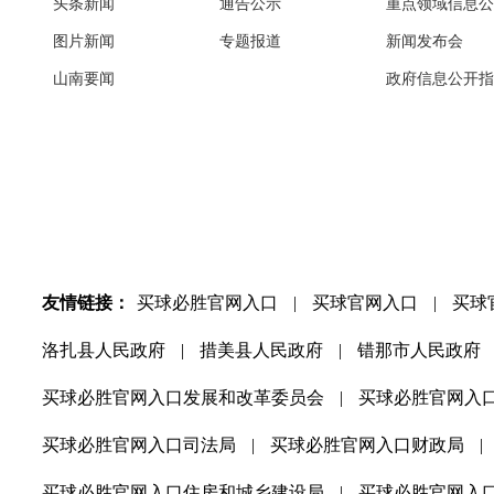
头条新闻
通告公示
重点领域信息公
图片新闻
专题报道
新闻发布会
山南要闻
政府信息公开指
友情链接：
买球必胜官网入口
|
买球官网入口
|
买球
洛扎县人民政府
|
措美县人民政府
|
错那市人民政府
买球必胜官网入口发展和改革委员会
|
买球必胜官网入
买球必胜官网入口司法局
|
买球必胜官网入口财政局
|
买球必胜官网入口住房和城乡建设局
|
买球必胜官网入