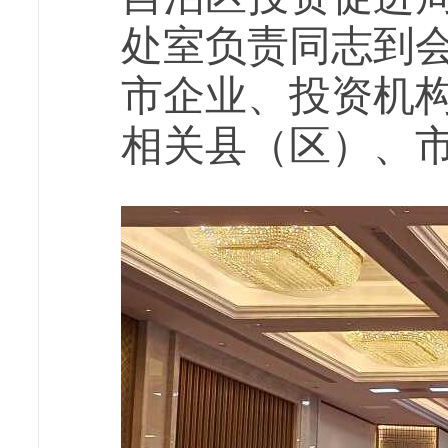
处室
负责同志到
市企业、投资机
相关县（区）、