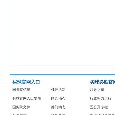
买球官网入口
买球必胜官
国务院信息
领导活动
领导之窗
买球官网入口要闻
区县动态
行政权力运行
国务院文件
部门动态
五公开专栏