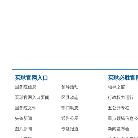
买球官网入口
买球必胜官
国务院信息
领导活动
领导之窗
买球官网入口要闻
区县动态
行政权力运行
国务院文件
部门动态
五公开专栏
头条新闻
通告公示
重点领域信息公
图片新闻
专题报道
新闻发布会