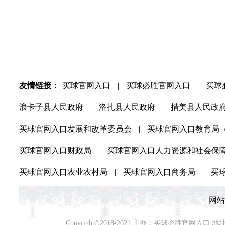
友情链接：
买球官网入口
|
买球必胜官网入口
|
买球
浪卡子县人民政府
|
洛扎县人民政府
|
措美县人民政
买球官网入口发展和改革委员会
|
买球官网入口教育局
买球官网入口财政局
|
买球官网入口人力资源和社会保
买球官网入口农业农村局
|
买球官网入口商务局
|
买
网站
Copyright©2018-2021 主办：买球必胜官网