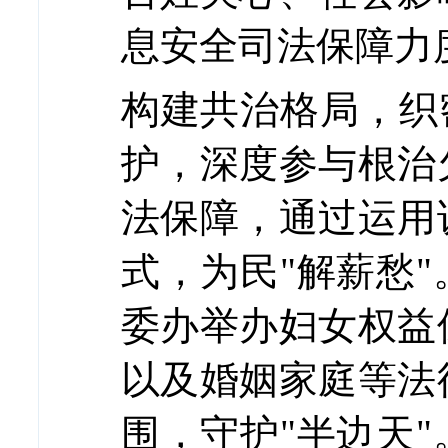
息安全司法保障力
构建共治格局，织
护，深度参与根治
法保障，通过运用
式，为民"解薪愁
委办举办妇女权益
以及婚姻家庭等法
围，守护"半边天