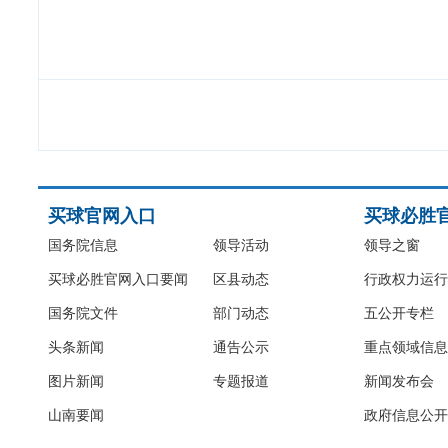
买球官网入口
买球必胜
国务院信息
领导活动
领导之窗
买球必胜官网入口要闻
区县动态
行政权力运行
国务院文件
部门动态
五公开专栏
头条新闻
通告公示
重点领域信息
图片新闻
专题报道
新闻发布会
山南要闻
政府信息公开