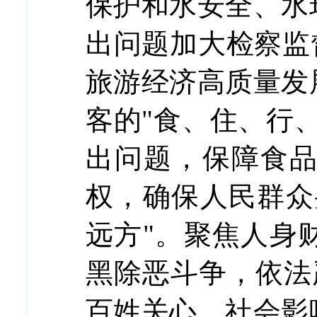
保护和水安全、水
出问题加大检察监
旅游经济高质量发
客的"食、住、行
出问题，保障食
权，确保人民群众
远方"。聚焦人身
黑除恶斗争，依法
百姓关心、社会影