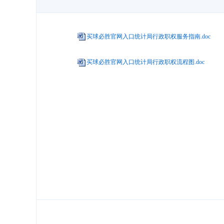
买球必胜官网入口统计局行政职权服务指南.doc
买球必胜官网入口统计局行政职权流程图.doc