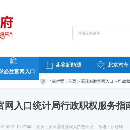
搜索热词：
常务会议
援
蓝谷新能源
北京汽车
球必胜官网入口
当前位置：
首页
>
买球必胜官网入口
>
行政
官网入口统计局行政职权服务指
-02-19 16:27:00
来源：买球必胜官网入口统计局
作者：刘增利