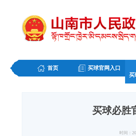
首页
买球官网入口
买
买球必胜
时间：2019