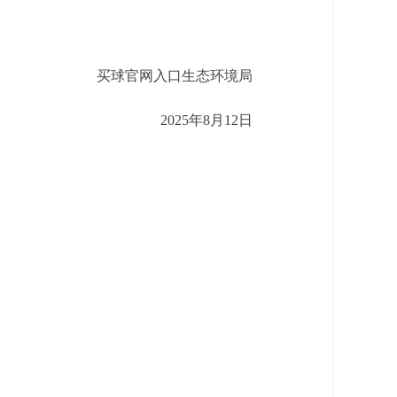
买球官网入口生态环境局
2025年8月12日