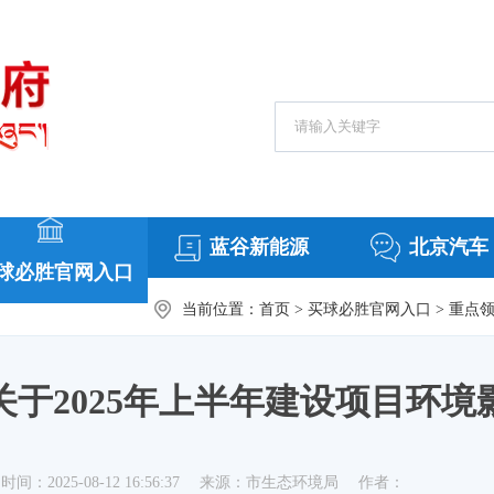
搜索热词：
常务会议
援
蓝谷新能源
北京汽车
球必胜官网入口
当前位置：
首页
>
买球必胜官网入口
>
重点
于2025年上半年建设项目环
时间：2025-08-12 16:56:37
来源：市生态环境局
作者：