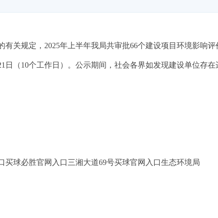
有关规定，2025年上半年我局共审批66个建设项目环境影响
2
1
日（10个工作日）。公示期间，社会各界如发现建设单位存
口买球必胜官网入口三湘大道69号买球官网入口生态环境局