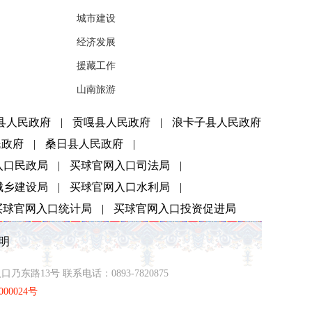
城市建设
经济发展
援藏工作
山南旅游
县人民政府
|
贡嘎县人民政府
|
浪卡子县人民政府
民政府
|
桑日县人民政府
|
入口民政局
|
买球官网入口司法局
|
城乡建设局
|
买球官网入口水利局
|
买球官网入口统计局
|
买球官网入口投资促进局
明
东路13号 联系电话：0893-7820875
00024号