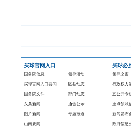
买球官网入口
买球必
国务院信息
领导活动
领导之窗
买球官网入口要闻
区县动态
行政权力
国务院文件
部门动态
五公开专
头条新闻
通告公示
重点领域
图片新闻
专题报道
新闻发布
山南要闻
政府信息