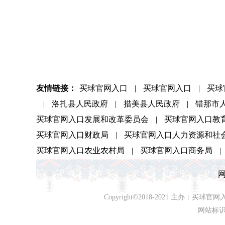
友情链接：
买球官网入口
|
买球官网入口
|
买球
|
洛扎县人民政府
|
措美县人民政府
|
错那市
买球官网入口发展和改革委员会
|
买球官网入口教
买球官网入口财政局
|
买球官网入口人力资源和社
买球官网入口农业农村局
|
买球官网入口商务局
|
Copyright©2018-2021 主办
网站标识码