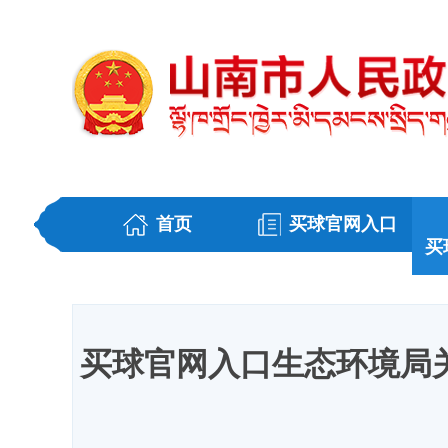
首页
买球官网入口
买
买球官网入口生态环境局关