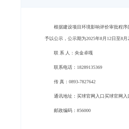
根据建设项目环境影响评价审批程序的
予以公示，公示期为2025年8月1
2
日至8月
联 系 人：央金卓嘎
联系电话：18289135369
传
真：0893-7827642
通讯地址：买球官网入口买球官网入
邮政编码：856000