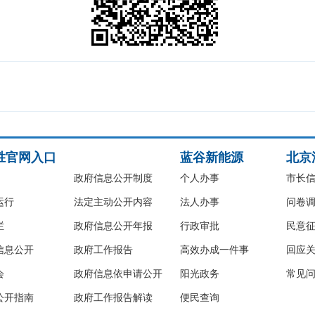
胜官网入口
蓝谷新能源
北京
政府信息公开制度
个人办事
市长
运行
法定主动公开内容
法人办事
问卷
栏
政府信息公开年报
行政审批
民意
信息公开
政府工作报告
高效办成一件事
回应
会
政府信息依申请公开
阳光政务
常见
公开指南
政府工作报告解读
便民查询